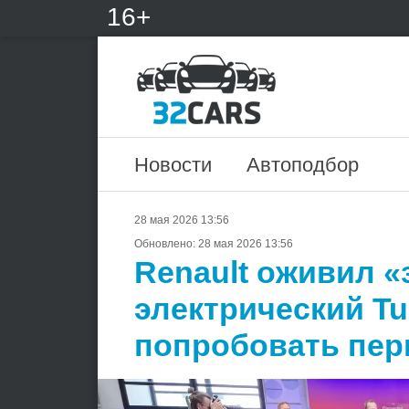
16+
Новости
Автоподбор
28 мая 2026 13:56
Обновлено:
28 мая 2026 13:56
Renault оживил «
электрический Tu
попробовать пер