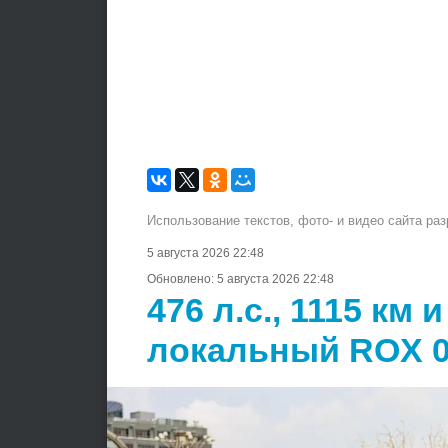
Использование текстов, фото- и видео сайта ра
5 августа 2026 22:48
Обновлено:
5 августа 2026 22:48
476 л.с., 1115 км 
локальный ROX 