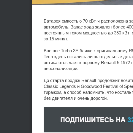
Батарея емкостью 70 кВт·ч расположена за
автомобиль. Запас хода заявлен более 400
постоянным током мощностью до 350 кВт: 
за 15 минут.
Внешне Turbo 3E ближе к оригинальному R5
Tech здесь остались лишь отдельные детал
оптика отсылает к первому Renault 5 1972
персонализации.
До старта продаж Renault продолжит вози
Classic Legends и Goodwood Festival of Sp
тиражом, а способ напомнить, что носталь
без двигателя и очень дорогой.