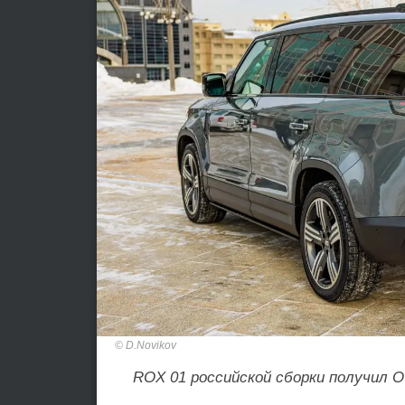
D.Novikov
ROX 01 российской сборки получил 