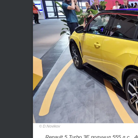
D.Novikov
Renault 5 Turbo 3E получил 555 л.с., 