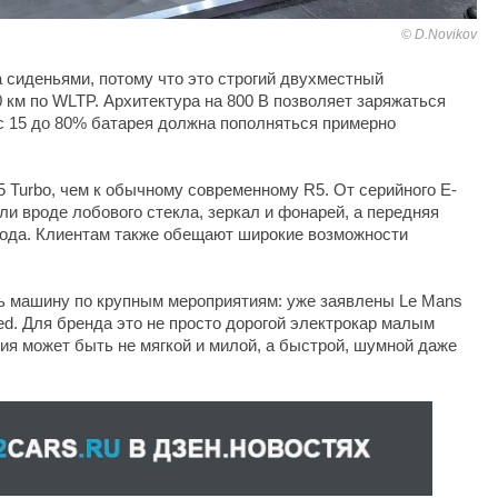
D.Novikov
 сиденьями, потому что это строгий двухместный
 км по WLTP. Архитектура на 800 В позволяет заряжаться
с 15 до 80% батарея должна пополняться примерно
 Turbo, чем к обычному современному R5. От серийного E-
и вроде лобового стекла, зеркал и фонарей, а передняя
 года. Клиентам также обещают широкие возможности
ть машину по крупным мероприятиям: уже заявлены Le Mans
eed. Для бренда это не просто дорогой электрокар малым
гия может быть не мягкой и милой, а быстрой, шумной даже