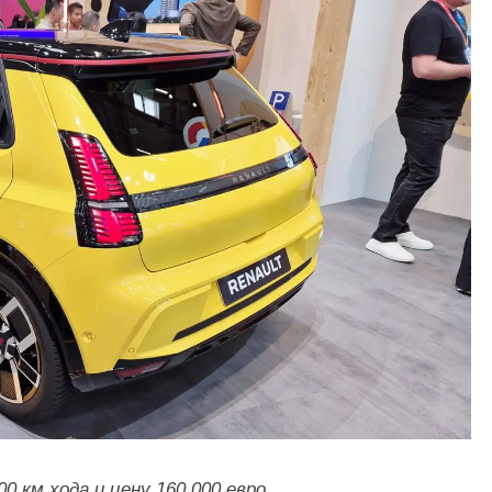
400 км хода и цену 160 000 евро