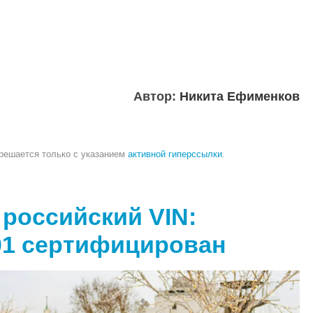
Автор:
Никита Ефименков
зрешается только с указанием
активной гиперссылки
.
и российский VIN:
01 сертифицирован