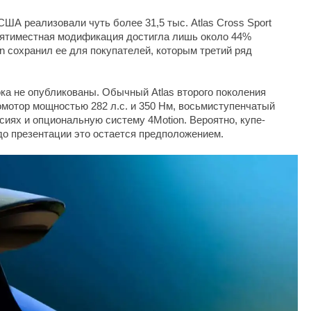
США реализовали чуть более 31,5 тыс. Atlas Cross Sport
 Пятиместная модификация достигла лишь около 44%
n сохранил ее для покупателей, которым третий ряд
ока не опубликованы. Обычный Atlas второго поколения
мотор мощностью 282 л.с. и 350 Нм, восьмиступенчатый
сиях и опциональную систему 4Motion. Вероятно, купе-
 до презентации это остается предположением.