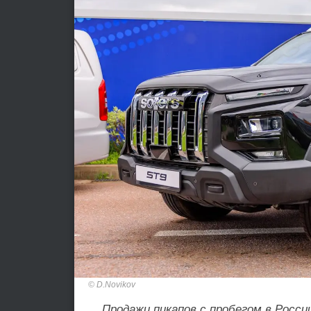
D.Novikov
Продажи пикапов с пробегом в Росси