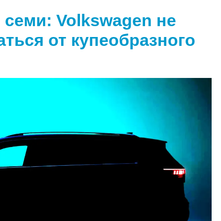
 семи: Volkswagen не
аться от купеобразного