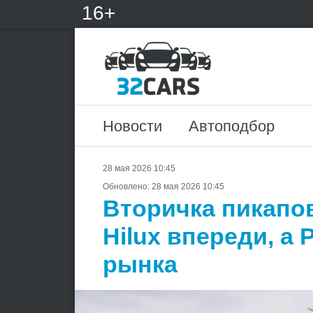
16+
Новости
Автоподбор
28 мая 2026 10:45
Обновлено:
28 мая 2026 10:45
Вторичка пикапо
Hilux впереди, а 
рынка