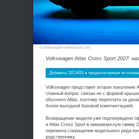
volkswagen-newsroom.com
Volkswagen Atlas Cross Sport 2027: 
Добавить 32CARS в предпочитаемые источник
Volkswagen представит второе поколение At
главный вопрос связан не с формой крыши,
обычного Atlas, поэтому переплата за ди
более выгодной базовой комплектацией.
Возвращение модели уже подтверждено оф
и Atlas Cross Sport в американскую гамму
пережила сокращение модельного ряда кон
родственнику.