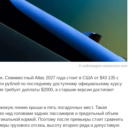
volkswagen-newsroom.com
я. Семиместный Atlas 2027 года стоит в США от $43 135 с
млн рублей по последнему доступному официальному курсу
я требует доплаты $2000, а старшие версии достигают
 низкую линию крыши и пять посадочных мест. Такая
во над головами задних пассажиров и предельный объем
тикальной кормой. Поэтому после премьеры стоит сравнить
меры грузового отсека, высоту второго ряда и допустимую