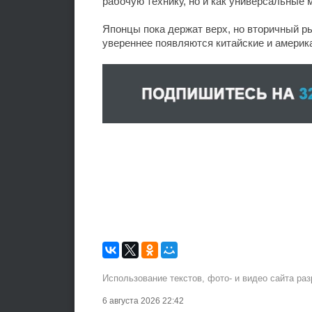
рабочую технику, но и как универсальные 
Японцы пока держат верх, но вторичный ры
увереннее появляются китайские и америк
Использование текстов, фото- и видео сайта ра
6 августа 2026 22:42