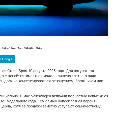
названа дата премьеры
и Google
las Cross Sport 10 августа 2026 года. Для покупателя
 а с ценой: пятиместная модель лишена третьего ряда
зайн должна компенсироваться оснащением, багажником или
ициально. В мае Volkswagen включил полностью новые Atlas
 2027 модельного года. Тем самым купеобразная версия
церна, хотя ее продажи заметно уступают семиместному