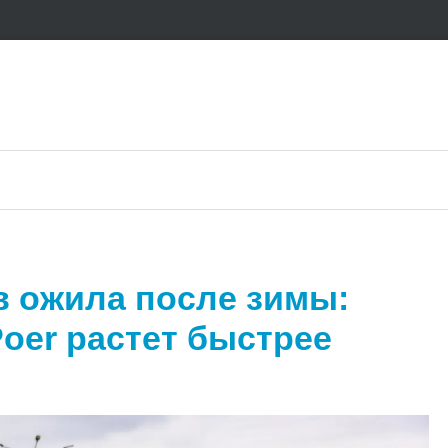
в ожила после зимы:
Poer растет быстрее