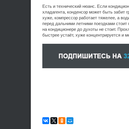
Есть и технический нюанс. Если кондицио
хладагента, конденсор может быть забит г
хуже, компрессор работает тяжелее, а во
перед дальними летними поездками стоит 
на кондиционере до духоты не стоит. Прох
быстрее устаёт, хуже концентрируется и м