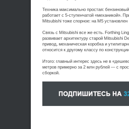
Техника максимально простая: бензиновый 
работает с 5-ступенчатой «механикой». П
Mitsubishi тоже спорное: на M5 установлен 
Связь с Mitsubishi все же есть. Forthing L
развивает архитектуру старой Mitsubishi D
привод, механическая коробка и утилитарн
относится к другому классу по конструкци
Итого: главный интерес здесь не в «дешев
метров примерно за 2 млн рублей — с про
сборкой.