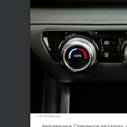
A. Krivonosov
Автомеханик Степанцов рассказал, к