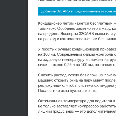
Добавить 32CARS в предпочитаемые источник
Кондиционер летом кажется бесплатным ко
топливом. Особенно заметно это в жару, к
на пределе. Эксперты 32CARS выяснили у 
на расход и как пользоваться им без лишне
У простых ручных кондиционеров прибавка
на 100 км. Современный климат-контроль 
на заданную температуру и снижает нагру
ниже — около 0,25 л на 100 км, но точная 
Снизить расход можно без сложных приём
машину: открыть окна на пару минут после
рециркуляцию, чтобы система охлаждала у
После этого окна нужно закрыть.
Оптимальная температура для водителя и
не только заставляет компрессор работать
лишний градус вниз — это дополнительная