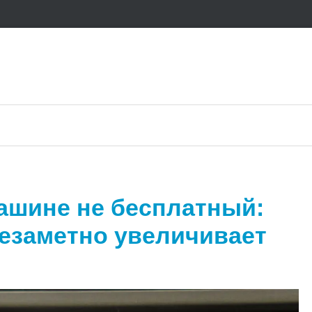
ашине не бесплатный:
незаметно увеличивает