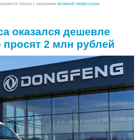
зрешается только с указанием
активной гиперссылки
.
ca оказался дешевле
о просят 2 млн рублей