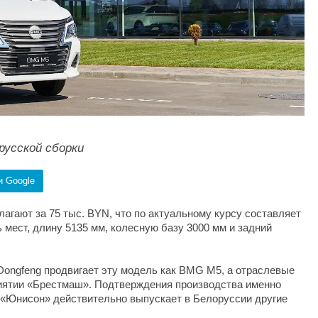
русской сборки
и Google
агают за 75 тыс. BYN, что по актуальному курсу составляет
 мест, длину 5135 мм, колесную базу 3000 мм и задний
ongfeng продвигает эту модель как BMG M5, а отраслевые
риятии «Брестмаш». Подтверждения производства именно
 «Юнисон» действительно выпускает в Белоруссии другие