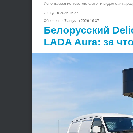
Использование текстов, фото- и видео сайта ра
7 августа 2026 16:37
Обновлено:
7 августа 2026 16:37
Белорусский Deli
LADA Aura: за чт