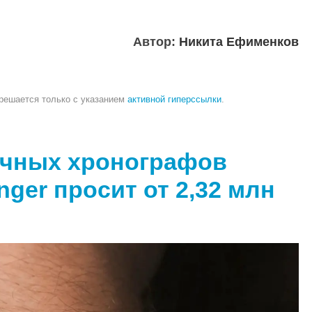
Автор:
Никита Ефименков
зрешается только с указанием
активной гиперссылки
.
очных хронографов
nger просит от 2,32 млн