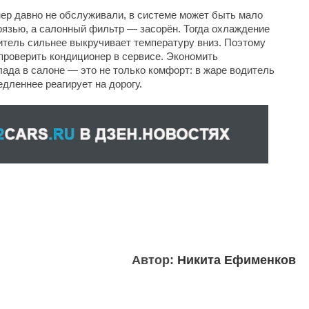
нер давно не обслуживали, в системе может быть мало
рязью, а салонный фильтр — засорён. Тогда охлаждение
дитель сильнее выкручивает температуру вниз. Поэтому
проверить кондиционер в сервисе. Экономить
лада в салоне — это не только комфорт: в жаре водитель
едленнее реагирует на дорогу.
Автор:
Никита Ефименков