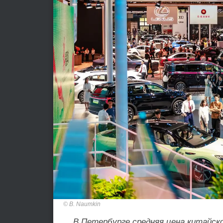
B. Naumkin
В Петербурге средняя цена китайско