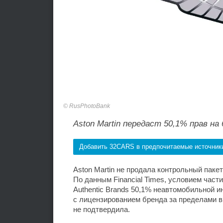
RusPhotoBank
Aston Martin передаст 50,1% прав на
Добавить 32CARS в предпочитаемые источник
Aston Martin не продала контрольный паке
По данным Financial Times, условием част
Authentic Brands 50,1% неавтомобильной 
с лицензированием бренда за пределами в
не подтвердила.