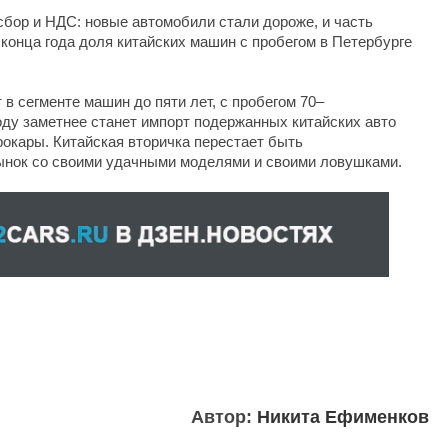
сбор и НДС: новые автомобили стали дороже, и часть
конца года доля китайских машин с пробегом в Петербурге
 в сегменте машин до пяти лет, с пробегом 70–
 году заметнее станет импорт подержанных китайских авто
рокары. Китайская вторичка перестает быть
ынок со своими удачными моделями и своими ловушками.
Автор:
Никита Ефименков