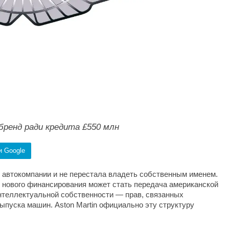
 бренд ради кредита £550 млн
и Google
т автокомпании и не перестала владеть собственным именем.
и нового финансирования может стать передача американской
интеллектуальной собственности — прав, связанных
ыпуска машин. Aston Martin официально эту структуру