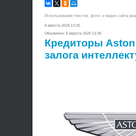
Использование текстов, фото- и видео сайта ра
6 августа 2026 13:35
Обновлено:
6 августа 2026 13:36
Кредиторы Aston M
залога интеллек