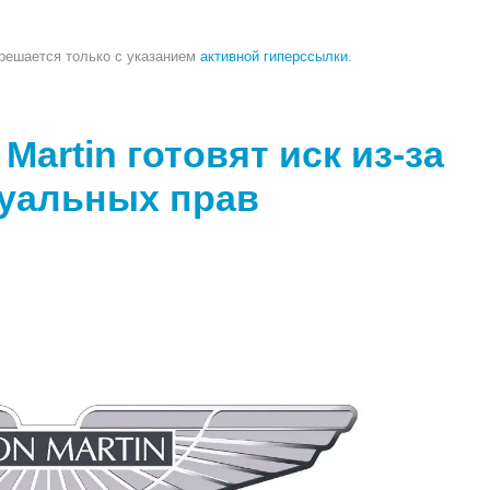
зрешается только с указанием
активной гиперссылки
.
artin готовят иск из-за
туальных прав