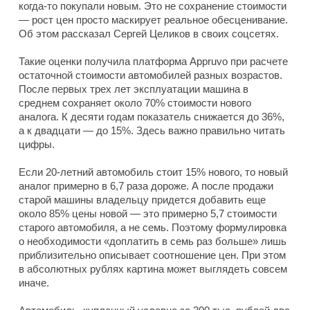
когда-то покупали новым. Это не сохранение стоимости
— рост цен просто маскирует реальное обесценивание.
Об этом рассказал Сергей Целиков в своих соцсетях.
Такие оценки получила платформа Appruvo при расчете
остаточной стоимости автомобилей разных возрастов.
После первых трех лет эксплуатации машина в
среднем сохраняет около 70% стоимости нового
аналога. К десяти годам показатель снижается до 36%,
а к двадцати — до 15%. Здесь важно правильно читать
цифры.
Если 20-летний автомобиль стоит 15% нового, то новый
аналог примерно в 6,7 раза дороже. А после продажи
старой машины владельцу придется добавить еще
около 85% цены новой — это примерно 5,7 стоимости
старого автомобиля, а не семь. Поэтому формулировка
о необходимости «доплатить в семь раз больше» лишь
приблизительно описывает соотношение цен. При этом
в абсолютных рублях картина может выглядеть совсем
иначе.