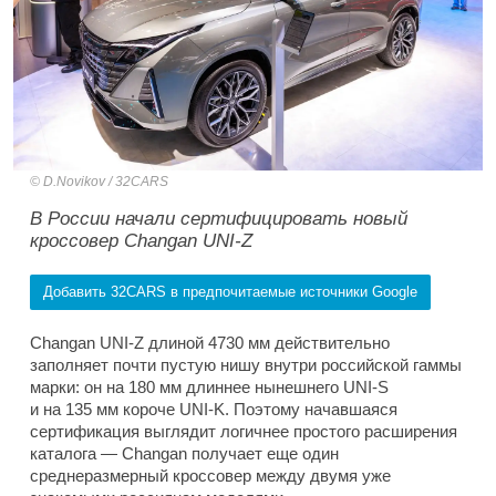
D.Novikov / 32CARS
В России начали сертифицировать новый
кроссовер Changan UNI-Z
Добавить 32CARS в предпочитаемые источники Google
Changan UNI-Z длиной 4730 мм действительно
заполняет почти пустую нишу внутри российской гаммы
марки: он на 180 мм длиннее нынешнего UNI-S
и на 135 мм короче UNI-K. Поэтому начавшаяся
сертификация выглядит логичнее простого расширения
каталога — Changan получает еще один
среднеразмерный кроссовер между двумя уже