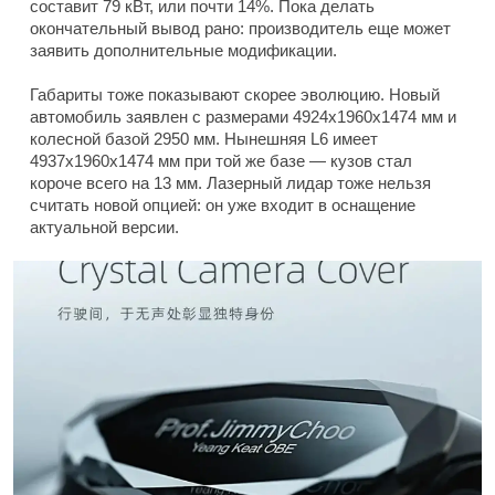
составит 79 кВт, или почти 14%. Пока делать
окончательный вывод рано: производитель еще может
заявить дополнительные модификации.
Габариты тоже показывают скорее эволюцию. Новый
автомобиль заявлен с размерами 4924x1960x1474 мм и
колесной базой 2950 мм. Нынешняя L6 имеет
4937x1960x1474 мм при той же базе — кузов стал
короче всего на 13 мм. Лазерный лидар тоже нельзя
считать новой опцией: он уже входит в оснащение
актуальной версии.