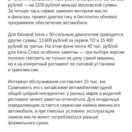
рублей — на 1100 рублей меньше московской суммы.
За четыре часа сервис заменил моторное масло
и фильтры, провел диагностику и бесплатно обновил
программное обеспечение автомобиля.
Для базовой Iskra с 90-сильным двигателем приводятся
другие суммы: 13 600 рублей за первое ТО и 15 400
рублей за третье. На этом фоне почти 40 тыс. рублей
для Iskra Cross особенно заметны — при выборе версии
полезно смотреть не только на цену самой машины,
но и на конкретный регламент ее силовой установки
и трансмиссии.
Интервал обслуживания составляет 15 тыс. км.
Сравнивать его с китайскими автомобилями одной
общей цифрой некорректно: у разных марок и моделей
регламент может заметно отличаться. Для владельца
определяющим остается сервисная книжка именно его
автомобиля, а при тяжелых условиях эксплуатации
замена масла может потребоваться раньше
формального срока.