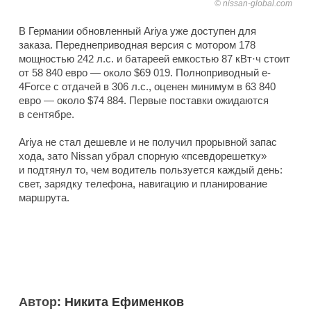
nissan-global.com
В Германии обновленный Ariya уже доступен для
заказа. Переднеприводная версия с мотором 178
мощностью 242 л.с. и батареей емкостью 87 кВт·ч стоит
от 58 840 евро — около $69 019. Полноприводный e-
4Force с отдачей в 306 л.с., оценен минимум в 63 840
евро — около $74 884. Первые поставки ожидаются
в сентябре.
Ariya не стал дешевле и не получил прорывной запас
хода, зато Nissan убрал спорную «псевдорешетку»
и подтянул то, чем водитель пользуется каждый день:
свет, зарядку телефона, навигацию и планирование
маршрута.
Автор:
Никита Ефименков