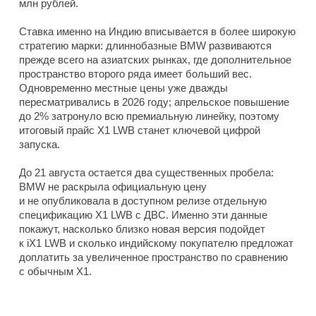
млн рублей.
Ставка именно на Индию вписывается в более широкую
стратегию марки: длиннобазные BMW развиваются
прежде всего на азиатских рынках, где дополнительное
пространство второго ряда имеет больший вес.
Одновременно местные цены уже дважды
пересматривались в 2026 году; апрельское повышение
до 2% затронуло всю премиальную линейку, поэтому
итоговый прайс X1 LWB станет ключевой цифрой
запуска.
До 21 августа остается два существенных пробела:
BMW не раскрыла официальную цену
и не опубликовала в доступном релизе отдельную
спецификацию X1 LWB с ДВС. Именно эти данные
покажут, насколько близко новая версия подойдет
к iX1 LWB и сколько индийскому покупателю предложат
доплатить за увеличенное пространство по сравнению
с обычным X1.