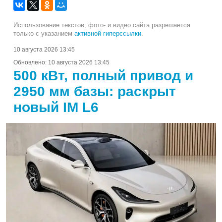
Использование текстов, фото- и видео сайта разрешается
только с указанием
активной гиперссылки
.
10 августа 2026 13:45
Обновлено:
10 августа 2026 13:45
500 кВт, полный привод и
2950 мм базы: раскрыт
новый IM L6