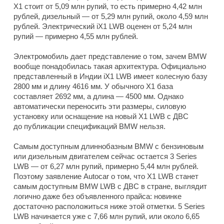
X1 стоит от 5,09 млн рупий, то есть примерно 4,42 млн
рублей, дизельный — от 5,29 млн рупий, около 4,59 млн
рублей. Электрический iX1 LWB оценен от 5,24 млн
рупий — примерно 4,55 млн рублей.
Электромобиль дает представление о том, зачем BMW
вообще понадобилась такая архитектура. Официально
представленный в Индии iX1 LWB имеет колесную базу
2800 мм и длину 4616 мм. У обычного X1 база
составляет 2692 мм, а длина — 4500 мм. Однако
автоматически переносить эти размеры, силовую
установку или оснащение на новый X1 LWB с ДВС
до публикации спецификаций BMW нельзя.
Самым доступным длиннобазным BMW с бензиновым
или дизельным двигателем сейчас остается 3 Series
LWB — от 6,27 млн рупий, примерно 5,44 млн рублей.
Поэтому заявление Autocar о том, что X1 LWB станет
самым доступным BMW LWB с ДВС в стране, выглядит
логично даже без объявленного прайса: новинке
достаточно расположиться ниже этой отметки. 5 Series
LWB начинается уже с 7,66 млн рупий, или около 6,65