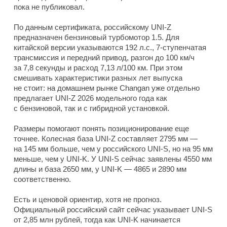
пока не публиковал.
По данным сертификата, российскому UNI-Z
предназначен бензиновый турбомотор 1.5. Для
китайской версии указываются 192 л.с., 7-ступенчатая
трансмиссия и передний привод, разгон до 100 км/ч
за 7,8 секунды и расход 7,13 л/100 км. При этом
смешивать характеристики разных лет выпуска
не стоит: на домашнем рынке Changan уже отдельно
предлагает UNI-Z 2026 модельного года как
с бензиновой, так и с гибридной установкой.
Размеры помогают понять позиционирование еще
точнее. Колесная база UNI-Z составляет 2795 мм —
на 145 мм больше, чем у российского UNI-S, но на 95 мм
меньше, чем у UNI-K. У UNI-S сейчас заявлены 4550 мм
длины и база 2650 мм, у UNI-K — 4865 и 2890 мм
соответственно.
Есть и ценовой ориентир, хотя не прогноз.
Официальный российский сайт сейчас указывает UNI-S
от 2,85 млн рублей, тогда как UNI-K начинается