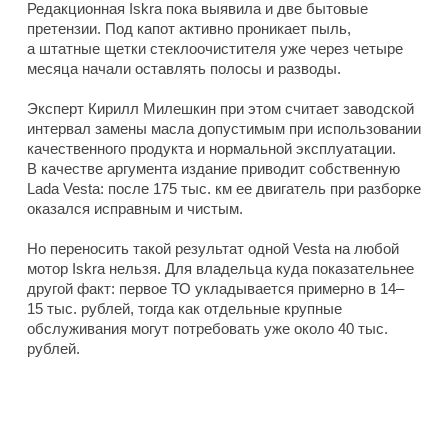
Редакционная Iskra пока выявила и две бытовые
претензии. Под капот активно проникает пыль,
а штатные щетки стеклоочистителя уже через четыре
месяца начали оставлять полосы и разводы.
Эксперт Кирилл Милешкин при этом считает заводской
интервал замены масла допустимым при использовании
качественного продукта и нормальной эксплуатации.
В качестве аргумента издание приводит собственную
Lada Vesta: после 175 тыс. км ее двигатель при разборке
оказался исправным и чистым.
Но переносить такой результат одной Vesta на любой
мотор Iskra нельзя. Для владельца куда показательнее
другой факт: первое ТО укладывается примерно в 14–
15 тыс. рублей, тогда как отдельные крупные
обслуживания могут потребовать уже около 40 тыс.
рублей.