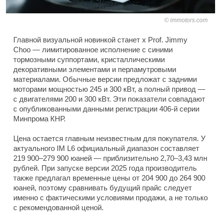
immotors.com
Главной визуальной новинкой станет x Prof. Jimmy
Choo — лимитированное исполнение с синими
тормозными суппортами, кристаллическими
декоративными элементами и перламутровыми
материалами. Обычные версии предложат с задними
моторами мощностью 245 и 300 кВт, а полный привод —
с двигателями 200 и 300 кВт. Эти показатели совпадают
с опубликованными данными регистрации 406-й серии
Минпрома КНР.
Цена остается главным неизвестным для покупателя. У
актуального IM L6 официальный диапазон составляет
219 900–279 900 юаней — приблизительно 2,70–3,43 млн
рублей. При запуске версии 2025 года производитель
также предлагал временные цены от 204 900 до 264 900
юаней, поэтому сравнивать будущий прайс следует
именно с фактическими условиями продажи, а не только
с рекомендованной ценой.