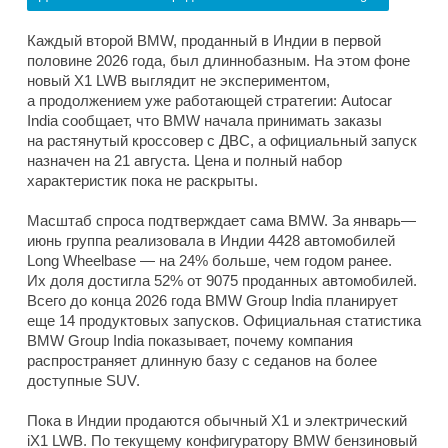
Каждый второй BMW, проданный в Индии в первой
половине 2026 года, был длиннобазным. На этом фоне
новый X1 LWB выглядит не экспериментом,
а продолжением уже работающей стратегии: Autocar
India сообщает, что BMW начала принимать заказы
на растянутый кроссовер с ДВС, а официальный запуск
назначен на 21 августа. Цена и полный набор
характеристик пока не раскрыты.
Масштаб спроса подтверждает сама BMW. За январь—
июнь группа реализовала в Индии 4428 автомобилей
Long Wheelbase — на 24% больше, чем годом ранее.
Их доля достигла 52% от 9075 проданных автомобилей.
Всего до конца 2026 года BMW Group India планирует
еще 14 продуктовых запусков. Официальная статистика
BMW Group India показывает, почему компания
распространяет длинную базу с седанов на более
доступные SUV.
Пока в Индии продаются обычный X1 и электрический
iX1 LWB. По текущему конфигуратору BMW бензиновый