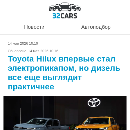
Новости
Автоподбор
14 мая 2026 10:10
Обновлено:
14 мая 2026 10:16
Toyota Hilux впервые стал
электропикапом, но дизель
все еще выглядит
практичнее