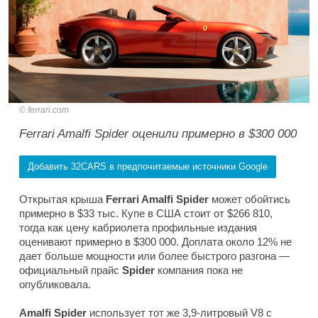
ferrari.com
Ferrari Amalfi Spider оценили примерно в $300 000
Добавить 32CARS в предпочитаемые источники Google
Открытая крыша
Ferrari Amalfi Spider
может обойтись
примерно в $33 тыс. Купе в США стоит от $266 810,
тогда как цену кабриолета профильные издания
оценивают примерно в $300 000. Доплата около 12% не
дает больше мощности или более быстрого разгона —
официальный прайс
Spider
компания пока не
опубликовала.
Amalfi Spider
использует тот же 3,9-литровый V8 с