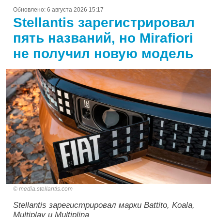
Обновлено:
6 августа 2026 15:17
Stellantis зарегистрировал
пять названий, но Mirafiori
не получил новую модель
media.stellantis.com
Stellantis зарегистрировал марки Battito, Koala,
Multiplay и Multiplina