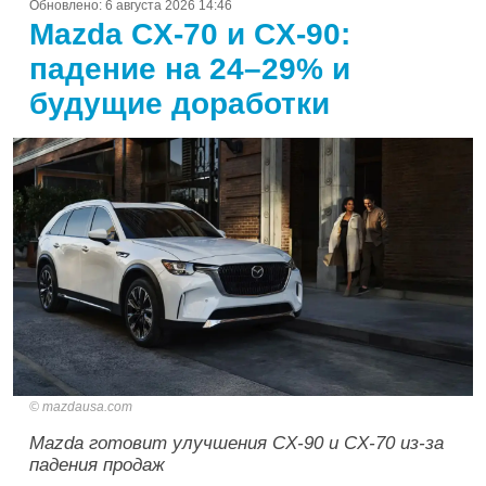
Обновлено:
6 августа 2026 14:46
Mazda CX-70 и CX-90:
падение на 24–29% и
будущие доработки
mazdausa.com
Mazda готовит улучшения CX-90 и CX-70 из-за
падения продаж