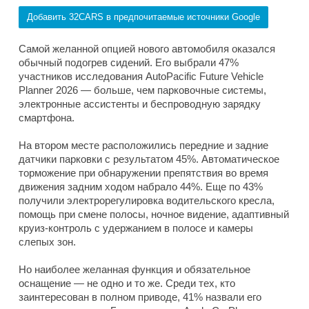
Добавить 32CARS в предпочитаемые источники Google
Самой желанной опцией нового автомобиля оказался
обычный подогрев сидений. Его выбрали 47%
участников исследования AutoPacific Future Vehicle
Planner 2026 — больше, чем парковочные системы,
электронные ассистенты и беспроводную зарядку
смартфона.
На втором месте расположились передние и задние
датчики парковки с результатом 45%. Автоматическое
торможение при обнаружении препятствия во время
движения задним ходом набрало 44%. Еще по 43%
получили электрорегулировка водительского кресла,
помощь при смене полосы, ночное видение, адаптивный
круиз-контроль с удержанием в полосе и камеры
слепых зон.
Но наиболее желанная функция и обязательное
оснащение — не одно и то же. Среди тех, кто
заинтересован в полном приводе, 41% назвали его