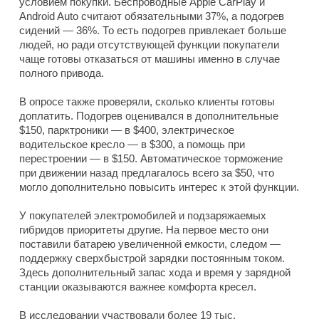
условием покупки. Беспроводные Apple CarPlay и
Android Auto считают обязательными 37%, а подогрев
сидений — 36%. То есть подогрев привлекает больше
людей, но ради отсутствующей функции покупатели
чаще готовы отказаться от машины именно в случае
полного привода.
В опросе также проверяли, сколько клиенты готовы
доплатить. Подогрев оценивался в дополнительные
$150, парктроники — в $400, электрическое
водительское кресло — в $300, а помощь при
перестроении — в $150. Автоматическое торможение
при движении назад предлагалось всего за $50, что
могло дополнительно повысить интерес к этой функции.
У покупателей электромобилей и подзаряжаемых
гибридов приоритеты другие. На первое место они
поставили батарею увеличенной емкости, следом —
поддержку сверхбыстрой зарядки постоянным током.
Здесь дополнительный запас хода и время у зарядной
станции оказываются важнее комфорта кресел.
В исследовании участвовали более 19 тыс.