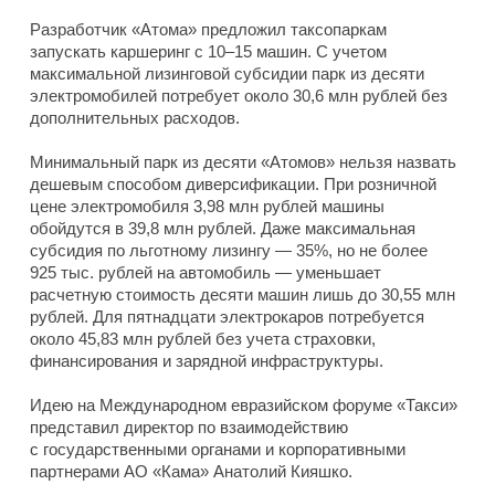
Разработчик «Атома» предложил таксопаркам
запускать каршеринг с 10–15 машин. С учетом
максимальной лизинговой субсидии парк из десяти
электромобилей потребует около 30,6 млн рублей без
дополнительных расходов.
Минимальный парк из десяти «Атомов» нельзя назвать
дешевым способом диверсификации. При розничной
цене электромобиля 3,98 млн рублей машины
обойдутся в 39,8 млн рублей. Даже максимальная
субсидия по льготному лизингу — 35%, но не более
925 тыс. рублей на автомобиль — уменьшает
расчетную стоимость десяти машин лишь до 30,55 млн
рублей. Для пятнадцати электрокаров потребуется
около 45,83 млн рублей без учета страховки,
финансирования и зарядной инфраструктуры.
Идею на Международном евразийском форуме «Такси»
представил директор по взаимодействию
с государственными органами и корпоративными
партнерами АО «Кама» Анатолий Кияшко.