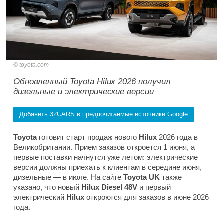
toyota.com
Обновленный Toyota Hilux 2026 получил
дизельные и электрические версии
Добавить 32CARS в предпочитаемые источники Google
Toyota
готовит старт продаж нового
Hilux
2026 года в
Великобритании. Прием заказов откроется 1 июня, а
первые поставки начнутся уже летом: электрические
версии должны приехать к клиентам в середине июня,
дизельные — в июле. На сайте
Toyota UK
также
указано, что новый
Hilux Diesel 48V
и первый
электрический
Hilux
откроются для заказов в июне 2026
года.