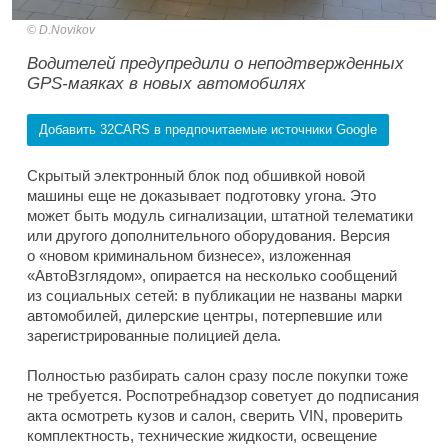
D.Novikov
Водителей предупредили о неподтвержденных
GPS-маяках в новых автомобилях
Добавить 32CARS в предпочитаемые источники Google
Скрытый электронный блок под обшивкой новой
машины еще не доказывает подготовку угона. Это
может быть модуль сигнализации, штатной телематики
или другого дополнительного оборудования. Версия
о «новом криминальном бизнесе», изложенная
«АвтоВзглядом», опирается на несколько сообщений
из социальных сетей: в публикации не названы марки
автомобилей, дилерские центры, потерпевшие или
зарегистрированные полицией дела.
Полностью разбирать салон сразу после покупки тоже
не требуется. Роспотребнадзор советует до подписания
акта осмотреть кузов и салон, сверить VIN, проверить
комплектность, технические жидкости, освещение