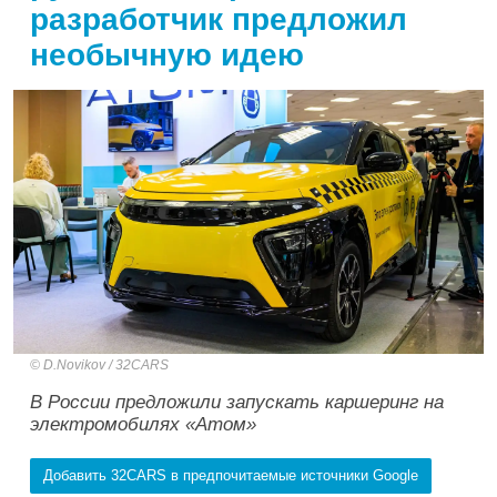
разработчик предложил
необычную идею
D.Novikov / 32CARS
В России предложили запускать каршеринг на
электромобилях «Атом»
Добавить 32CARS в предпочитаемые источники Google