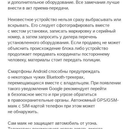
и дополнительное оборудование. Все замечания лучше
внести в акт приема-передачи.
Неизвестное устройство нельзя сразу выбрасывать или
вскрывать. Его следует сфотографировать вместе
с местом установки, записать маркировку и серийный
номер, а затем запросить у дилера перечень
установленного оборудования. Если продавец не может
объяснить происхождение блока либо устройство
продолжает передавать координаты постороннему
человеку, материалы стоит передать полиции.
Смартфоны Android способны предупреждать
о некоторых чужих Bluetooth-трекерах,
перемещающихся вместе с владельцем. При появлении
такого уведомления Google рекомендует перейти
в безопасное место и при угрозе обратиться
в правоохранительные органы. Автономный GPS/GSM-
маяк с SIM-картой телефон при этом может
не обнаружить.
Сам маяк не защищает автомобиль от угона.
Телематику рекомендуют использовать вместе