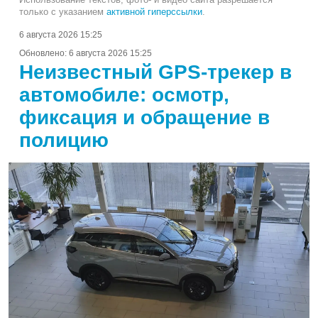
только с указанием
активной гиперссылки
.
6 августа 2026 15:25
Обновлено:
6 августа 2026 15:25
Неизвестный GPS-трекер в
автомобиле: осмотр,
фиксация и обращение в
полицию