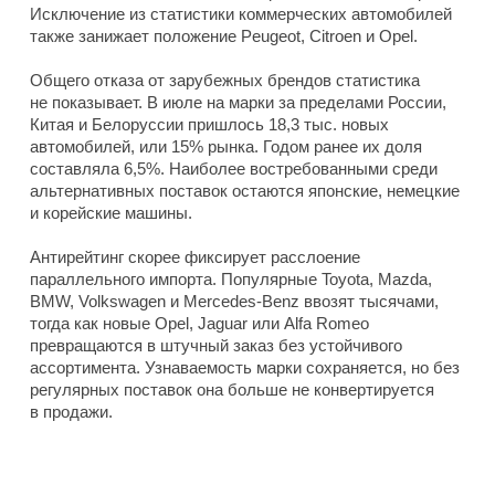
Исключение из статистики коммерческих автомобилей
также занижает положение Peugeot, Citroen и Opel.
Общего отказа от зарубежных брендов статистика
не показывает. В июле на марки за пределами России,
Китая и Белоруссии пришлось 18,3 тыс. новых
автомобилей, или 15% рынка. Годом ранее их доля
составляла 6,5%. Наиболее востребованными среди
альтернативных поставок остаются японские, немецкие
и корейские машины.
Антирейтинг скорее фиксирует расслоение
параллельного импорта. Популярные Toyota, Mazda,
BMW, Volkswagen и Mercedes-Benz ввозят тысячами,
тогда как новые Opel, Jaguar или Alfa Romeo
превращаются в штучный заказ без устойчивого
ассортимента. Узнаваемость марки сохраняется, но без
регулярных поставок она больше не конвертируется
в продажи.