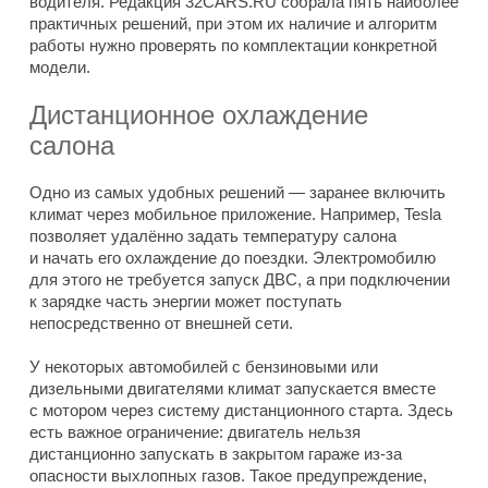
водителя. Редакция 32CARS.RU собрала пять наиболее
практичных решений, при этом их наличие и алгоритм
работы нужно проверять по комплектации конкретной
модели.
Дистанционное охлаждение
салона
Одно из самых удобных решений — заранее включить
климат через мобильное приложение. Например, Tesla
позволяет удалённо задать температуру салона
и начать его охлаждение до поездки. Электромобилю
для этого не требуется запуск ДВС, а при подключении
к зарядке часть энергии может поступать
непосредственно от внешней сети.
У некоторых автомобилей с бензиновыми или
дизельными двигателями климат запускается вместе
с мотором через систему дистанционного старта. Здесь
есть важное ограничение: двигатель нельзя
дистанционно запускать в закрытом гараже из-за
опасности выхлопных газов. Такое предупреждение,