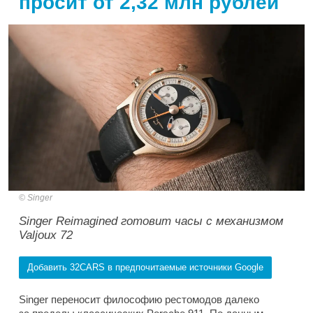
просит от 2,32 млн рублей
Singer
Singer Reimagined готовит часы с механизмом
Valjoux 72
Добавить 32CARS в предпочитаемые источники Google
Singer переносит философию рестомодов далеко