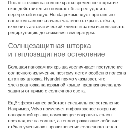
После стоянки на солнце кратковременное открытие
окон действительно помогает быстрее удалить
перегретый воздух. Honda рекомендует при сильно
нагретом салоне сначала частично открыть стёкла,
включить автоматический климат и затем использовать
рециркуляцию до снижения температуры.
Солнцезащитная шторка
и теплозащитное остекление
Большая панорамная крыша увеличивает поступление
солнечного излучения, поэтому летом особенно полезна
штатная шторка. Hyundai прямо указывает, что
электрошторка панорамной крыши предназначена для
защиты от прямого солнечного света.
Ещё эффективнее работает специальное остекление.
Например, Volvo применяет инфракрасное покрытие
панорамной крыши, помогающее сохранять салон
прохладнее на солнце, а теплоотражающие лобовые
стёкла уменьшают проникновение солнечного тепла.