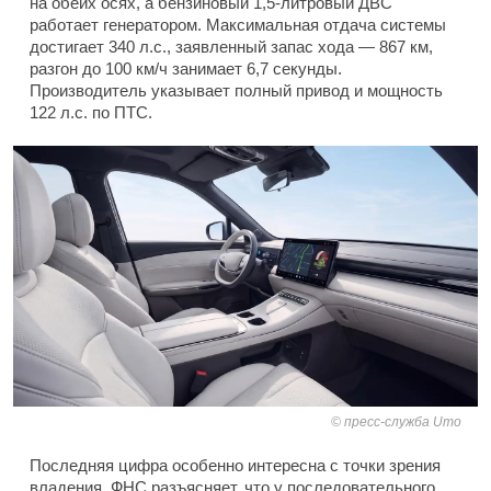
на обеих осях, а бензиновый 1,5-литровый ДВС
работает генератором. Максимальная отдача системы
достигает 340 л.с., заявленный запас хода — 867 км,
разгон до 100 км/ч занимает 6,7 секунды.
Производитель указывает полный привод и мощность
122 л.с. по ПТС.
пресс-служба Umo
Последняя цифра особенно интересна с точки зрения
владения. ФНС разъясняет, что у последовательного