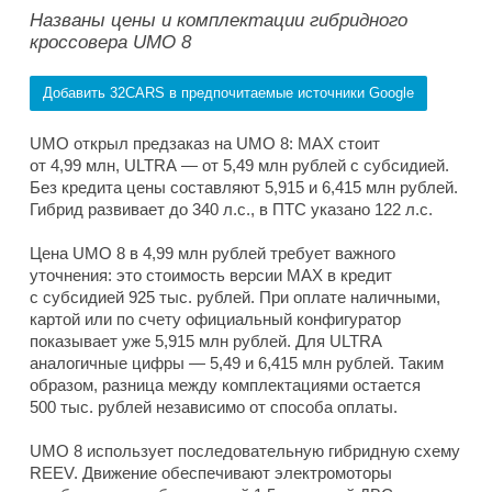
Названы цены и комплектации гибридного
кроссовера UMO 8
Добавить 32CARS в предпочитаемые источники Google
UMO открыл предзаказ на UMO 8: MAX стоит
от 4,99 млн, ULTRA — от 5,49 млн рублей с субсидией.
Без кредита цены составляют 5,915 и 6,415 млн рублей.
Гибрид развивает до 340 л.с., в ПТС указано 122 л.с.
Цена UMO 8 в 4,99 млн рублей требует важного
уточнения: это стоимость версии MAX в кредит
с субсидией 925 тыс. рублей. При оплате наличными,
картой или по счету официальный конфигуратор
показывает уже 5,915 млн рублей. Для ULTRA
аналогичные цифры — 5,49 и 6,415 млн рублей. Таким
образом, разница между комплектациями остается
500 тыс. рублей независимо от способа оплаты.
UMO 8 использует последовательную гибридную схему
REEV. Движение обеспечивают электромоторы