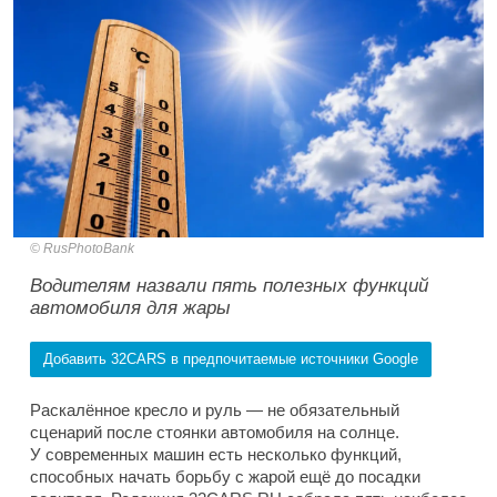
RusPhotoBank
Водителям назвали пять полезных функций
автомобиля для жары
Добавить 32CARS в предпочитаемые источники Google
Раскалённое кресло и руль — не обязательный
сценарий после стоянки автомобиля на солнце.
У современных машин есть несколько функций,
способных начать борьбу с жарой ещё до посадки