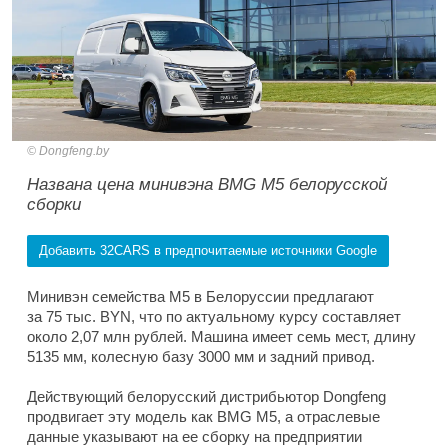
Dongfeng.by
Названа цена минивэна BMG M5 белорусской
сборки
Добавить 32CARS в предпочитаемые источники Google
Минивэн семейства M5 в Белоруссии предлагают
за 75 тыс. BYN, что по актуальному курсу составляет
около 2,07 млн рублей. Машина имеет семь мест, длину
5135 мм, колесную базу 3000 мм и задний привод.
Действующий белорусский дистрибьютор Dongfeng
продвигает эту модель как BMG M5, а отраслевые
данные указывают на ее сборку на предприятии