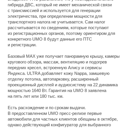
гибрида ДВС, который не имеет механической связи
с трансмиссией и используется для генерации
электричества, при определении мощности для
транспортного налога не учитывается. Сам налог
рассчитывается по сведениям, которые поступают
из регистрационных органов, поэтому ориентиром для
конкретного UMO 8 будут данные его ПТС
и регистрации.
Базовый MAX уже получает панорамную крышу, камеры
кругового обзора, массаж, вентиляцию и подогрев
передних кресел, встроенную Алису и сервисы
Яндекса. ULTRA добавляет кожу Nappa, замшевую
отделку потолка, автопарковку, расширенный
проекционный дисплей и аудиосистему на 22 динамика
мощностью 1640 Вт. Гарантия на UMO 8 заявлена
на пять лет или 180 тыс. км.
Есть расхождение и по срокам выдачи.
В предоставленном UMO пресс-релизе первые
автомобили для частных клиентов обещаны в октябре,
однако действующий конфигуратор для выбранного