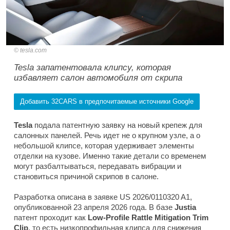
tesla.com
Tesla запатентовала клипсу, которая
избавляет салон автомобиля от скрипа
Добавить 32CARS в предпочитаемые источники Google
Tesla
подала патентную заявку на новый крепеж для
салонных панелей. Речь идет не о крупном узле, а о
небольшой клипсе, которая удерживает элементы
отделки на кузове. Именно такие детали со временем
могут разбалтываться, передавать вибрации и
становиться причиной скрипов в салоне.
Разработка описана в заявке US 2026/0110320 A1,
опубликованной 23 апреля 2026 года. В базе
Justia
патент проходит как
Low-Profile Rattle Mitigation Trim
Clip
, то есть низкопрофильная клипса для снижения