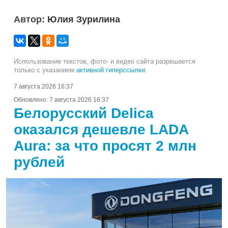
Автор:
Юлия Зурилина
Использование текстов, фото- и видео сайта разрешается
только с указанием
активной гиперссылки
.
7 августа 2026 16:37
Обновлено:
7 августа 2026 16:37
Белорусский Delica
оказался дешевле LADA
Aura: за что просят 2 млн
рублей