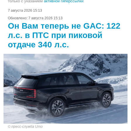
только с указанием
активной гиперссылки
.
7 августа 2026 15:13
Обновлено:
7 августа 2026 15:13
Он Вам теперь не GAC: 122
л.с. в ПТС при пиковой
отдаче 340 л.с.
пресс-служба Umo