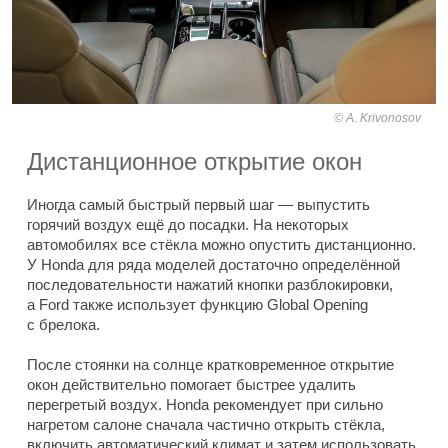
A. Krivonosov
Дистанционное открытие окон
Иногда самый быстрый первый шаг — выпустить
горячий воздух ещё до посадки. На некоторых
автомобилях все стёкла можно опустить дистанционно.
У Honda для ряда моделей достаточно определённой
последовательности нажатий кнопки разблокировки,
а Ford также использует функцию Global Opening
с брелока.
После стоянки на солнце кратковременное открытие
окон действительно помогает быстрее удалить
перегретый воздух. Honda рекомендует при сильно
нагретом салоне сначала частично открыть стёкла,
включить автоматический климат и затем использовать