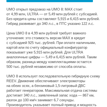
UMO открыл предзаказ на UMO 8: MAX стоит
от 4,99 млн, ULTRA — от 5,49 млн рублей с субсидией.
Без кредита цены составляют 5,915 и 6,415 млн рублей.
Гибрид развивает до 340 л.с., в ПТС указано 122 л.с.
Цена UMO 8 в 4,99 млн рублей требует важного
уточнения: это стоимость версии MAX в кредит
с субсидией 925 тыс. рублей. При оплате наличными,
картой или по счету официальный конфигуратор
показывает уже 5,915 млн рублей. Для ULTRA
аналогичные цифры — 5,49 и 6,415 млн рублей. Таким
образом, разница между комплектациями остается
500 тыс. рублей независимо от способа оплаты.
UMO 8 использует последовательную гибридную схему
REEV. Движение обеспечивают электромоторы
на обеих осях, а бензиновый 1,5-литровый ДВС
работает генератором. Максимальная отдача системы
достигает 340 л.с., заявленный запас хода — 867 км,
разгон до 100 км/ч занимает 6,7 секунды.
Производитель указывает полный привод и мощность