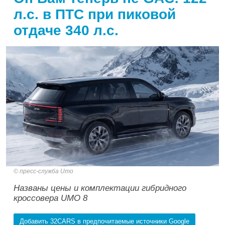
л.с. в ПТС при пиковой
отдаче 340 л.с.
пресс-служба Umo
Названы цены и комплектации гибридного
кроссовера UMO 8
Добавить 32CARS в предпочитаемые источники Google