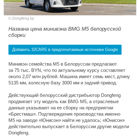
Dongfeng.by
Названа цена минивэна BMG M5 белорусской
сборки
Добавить 32CARS в предпочитаемые источники Google
Минивэн семейства M5 в Белоруссии предлагают
за 75 тыс. BYN, что по актуальному курсу составляет
около 2,07 млн рублей. Машина имеет семь мест, длину
5135 мм, колесную базу 3000 мм и задний привод.
Действующий белорусский дистрибьютор Dongfeng
продвигает эту модель как BMG M5, а отраслевые
данные указывают на ее сборку на предприятии
«Брестмаш». Подтверждения производства именно
M5 на заводе «Юнисон» найти не удалось; «Юнисон»
действительно выпускает в Белоруссии другие модели
Dongfeng.