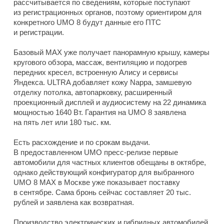
рассчитывается по сведениям, которые поступают
из регистрационных органов, поэтому ориентиром для
конкретного UMO 8 будут данные его ПТС
и регистрации.
Базовый MAX уже получает панорамную крышу, камеры
кругового обзора, массаж, вентиляцию и подогрев
передних кресел, встроенную Алису и сервисы
Яндекса. ULTRA добавляет кожу Nappa, замшевую
отделку потолка, автопарковку, расширенный
проекционный дисплей и аудиосистему на 22 динамика
мощностью 1640 Вт. Гарантия на UMO 8 заявлена
на пять лет или 180 тыс. км.
Есть расхождение и по срокам выдачи.
В предоставленном UMO пресс-релизе первые
автомобили для частных клиентов обещаны в октябре,
однако действующий конфигуратор для выбранного
UMO 8 MAX в Москве уже показывает поставку
в сентябре. Сама бронь сейчас составляет 20 тыс.
рублей и заявлена как возвратная.
Производство электрических и гибридных автомобилей