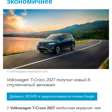
экономичнее
volkswagen-newsroom.com
Volkswagen T-Cross 2027 получил новый 8-
ступенчатый автомат
Добавить 32CARS в предпочитаемые источники Google
У
Volkswagen T-Cross 2027
необычная иерархия: чем