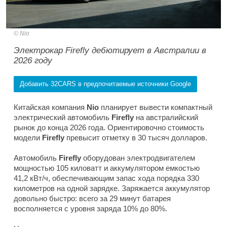
Nio
Электрокар Firefly дебютирует в Австралии в
2026 году
Добавить 32CARS в предпочитаемые источники Google
Китайская компания
Nio
планирует вывести компактный
электрический автомобиль
Firefly
на австралийский
рынок до конца 2026 года. Ориентировочно стоимость
модели
Firefly
превысит отметку в 30 тысяч долларов.
Автомобиль
Firefly
оборудован электродвигателем
мощностью 105 киловатт и аккумулятором емкостью
41,2 кВт/ч, обеспечивающим запас хода порядка 330
километров на одной зарядке. Заряжается аккумулятор
довольно быстро: всего за 29 минут батарея
восполняется с уровня заряда 10% до 80%.