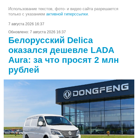
Использование текстов, фото- и видео сайта разрешается
только с указанием
активной гиперссылки
.
7 августа 2026 16:37
Обновлено:
7 августа 2026 16:37
Белорусский Delica
оказался дешевле LADA
Aura: за что просят 2 млн
рублей