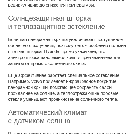
рециркуляцию до снижения температуры.
Солнцезащитная шторка
и теплозащитное остекление
Большая панорамная крыша увеличивает поступление
солнечного излучения, поэтому летом особенно полезна
штатная шторка. Hyundai прямо указывает, что
электрошторка панорамной крыши предназначена для
защиты от прямого солнечного света.
Ещё эффективнее работает специальное остекление.
Например, Volvo применяет инфракрасное покрытие
панорамной крыши, помогающее сохранять салон
прохладнее на солнце, а теплоотражающие лобовые
стёкла уменьшают проникновение солнечного тепла.
Автоматический климат
с датчиком солнца
Развитая климатическая установка учитывает не только