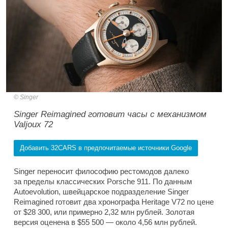
Singer
Singer Reimagined готовит часы с механизмом
Valjoux 72
Добавить 32CARS в предпочитаемые источники Google
Singer переносит философию рестомодов далеко
за пределы классических Porsche 911. По данным
Autoevolution, швейцарское подразделение Singer
Reimagined готовит два хронографа Heritage V72 по цене
от $28 300, или примерно 2,32 млн рублей. Золотая
версия оценена в $55 500 — около 4,56 млн рублей.