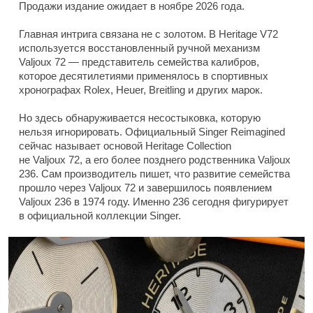
Продажи издание ожидает в ноябре 2026 года.
Главная интрига связана не с золотом. В Heritage V72
используется восстановленный ручной механизм
Valjoux 72 — представитель семейства калибров,
которое десятилетиями применялось в спортивных
хронографах Rolex, Heuer, Breitling и других марок.
Но здесь обнаруживается несостыковка, которую
нельзя игнорировать. Официальный Singer Reimagined
сейчас называет основой Heritage Collection
не Valjoux 72, а его более позднего родственника Valjoux
236. Сам производитель пишет, что развитие семейства
прошло через Valjoux 72 и завершилось появлением
Valjoux 236 в 1974 году. Именно 236 сегодня фигурирует
в официальной коллекции Singer.