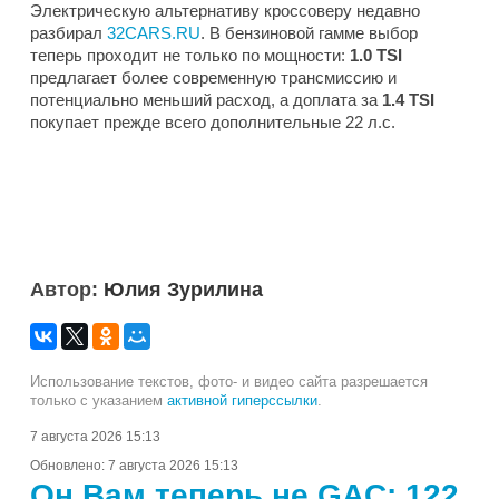
Электрическую альтернативу кроссоверу недавно
разбирал
32CARS.RU
. В бензиновой гамме выбор
теперь проходит не только по мощности:
1.0 TSI
предлагает более современную трансмиссию и
потенциально меньший расход, а доплата за
1.4 TSI
покупает прежде всего дополнительные 22 л.с.
Автор:
Юлия Зурилина
Использование текстов, фото- и видео сайта разрешается
только с указанием
активной гиперссылки
.
7 августа 2026 15:13
Обновлено:
7 августа 2026 15:13
Он Вам теперь не GAC: 122