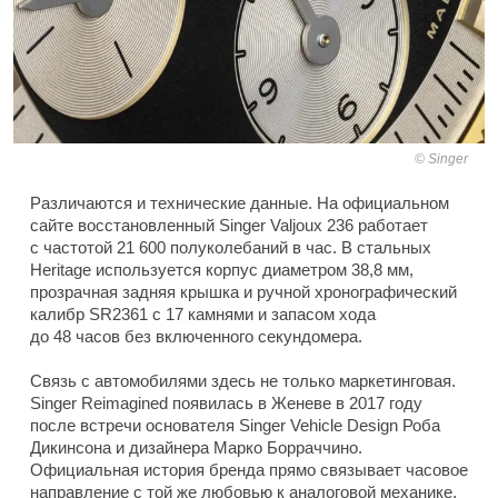
Singer
Различаются и технические данные. На официальном
сайте восстановленный Singer Valjoux 236 работает
с частотой 21 600 полуколебаний в час. В стальных
Heritage используется корпус диаметром 38,8 мм,
прозрачная задняя крышка и ручной хронографический
калибр SR2361 с 17 камнями и запасом хода
до 48 часов без включенного секундомера.
Связь с автомобилями здесь не только маркетинговая.
Singer Reimagined появилась в Женеве в 2017 году
после встречи основателя Singer Vehicle Design Роба
Дикинсона и дизайнера Марко Борраччино.
Официальная история бренда прямо связывает часовое
направление с той же любовью к аналоговой механике,