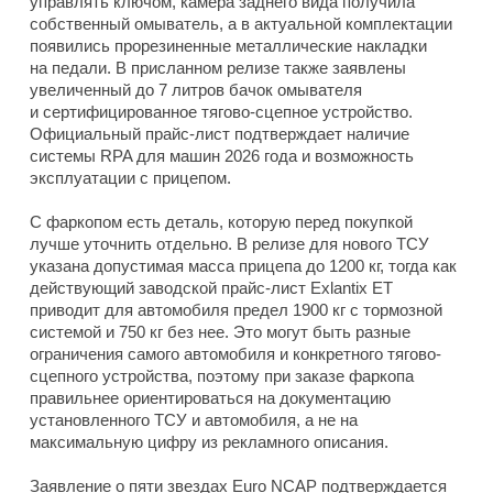
управлять ключом, камера заднего вида получила
собственный омыватель, а в актуальной комплектации
появились прорезиненные металлические накладки
на педали. В присланном релизе также заявлены
увеличенный до 7 литров бачок омывателя
и сертифицированное тягово-сцепное устройство.
Официальный прайс-лист подтверждает наличие
системы RPA для машин 2026 года и возможность
эксплуатации с прицепом.
С фаркопом есть деталь, которую перед покупкой
лучше уточнить отдельно. В релизе для нового ТСУ
указана допустимая масса прицепа до 1200 кг, тогда как
действующий заводской прайс-лист Exlantix ET
приводит для автомобиля предел 1900 кг с тормозной
системой и 750 кг без нее. Это могут быть разные
ограничения самого автомобиля и конкретного тягово-
сцепного устройства, поэтому при заказе фаркопа
правильнее ориентироваться на документацию
установленного ТСУ и автомобиля, а не на
максимальную цифру из рекламного описания.
Заявление о пяти звездах Euro NCAP подтверждается