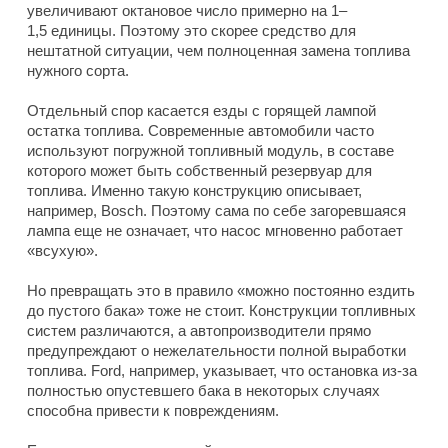
увеличивают октановое число примерно на 1–
1,5 единицы. Поэтому это скорее средство для
нештатной ситуации, чем полноценная замена топлива
нужного сорта.
Отдельный спор касается езды с горящей лампой
остатка топлива. Современные автомобили часто
используют погружной топливный модуль, в составе
которого может быть собственный резервуар для
топлива. Именно такую конструкцию описывает,
например, Bosch. Поэтому сама по себе загоревшаяся
лампа еще не означает, что насос мгновенно работает
«всухую».
Но превращать это в правило «можно постоянно ездить
до пустого бака» тоже не стоит. Конструкции топливных
систем различаются, а автопроизводители прямо
предупреждают о нежелательности полной выработки
топлива. Ford, например, указывает, что остановка из-за
полностью опустевшего бака в некоторых случаях
способна привести к повреждениям.