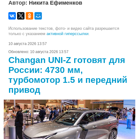
Автор:
Никита Ефименков
Использование текстов, фото- и видео сайта разрешается
только с указанием
активной гиперссылки
.
10 августа 2026 13:57
Обновлено:
10 августа 2026 13:57
Changan UNI-Z готовят для
России: 4730 мм,
турбомотор 1.5 и передний
привод