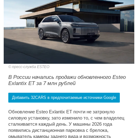
пресс-служба ESTEO
В России начались продажи обновленного Esteo
Exlantix ET за 7 млн рублей
Добавить 32CARS в предпочитаемые источники Google
Обновление Esteo Exlantix ET почти не затронуло
силовую установку, зато изменило то, с чем владелец
сталкивается каждый день. У машины 2026 года
появились дистанционная парковка с брелока,
омыватель камеры заднего вида и возможность