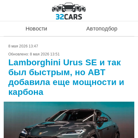
Новости
Автоподбор
8 мая 2026 13:47
Обновлено:
8 мая 2026 13:51
Lamborghini Urus SE и так
был быстрым, но ABT
добавила еще мощности и
карбона