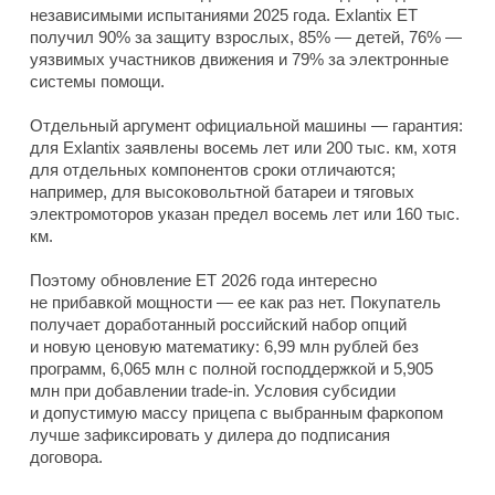
независимыми испытаниями 2025 года. Exlantix ET
получил 90% за защиту взрослых, 85% — детей, 76% —
уязвимых участников движения и 79% за электронные
системы помощи.
Отдельный аргумент официальной машины — гарантия:
для Exlantix заявлены восемь лет или 200 тыс. км, хотя
для отдельных компонентов сроки отличаются;
например, для высоковольтной батареи и тяговых
электромоторов указан предел восемь лет или 160 тыс.
км.
Поэтому обновление ET 2026 года интересно
не прибавкой мощности — ее как раз нет. Покупатель
получает доработанный российский набор опций
и новую ценовую математику: 6,99 млн рублей без
программ, 6,065 млн с полной господдержкой и 5,905
млн при добавлении trade-in. Условия субсидии
и допустимую массу прицепа с выбранным фаркопом
лучше зафиксировать у дилера до подписания
договора.