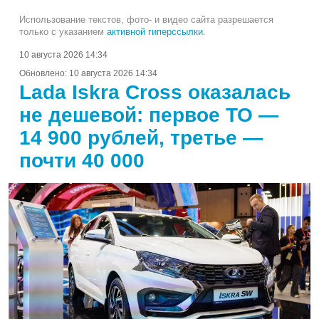
Использование текстов, фото- и видео сайта разрешается
только с указанием
активной гиперссылки
.
10 августа 2026 14:34
Обновлено:
10 августа 2026 14:34
Lada Iskra Cross оказалась
не дешевой: первое ТО —
14 900 рублей, третье —
почти 40 000