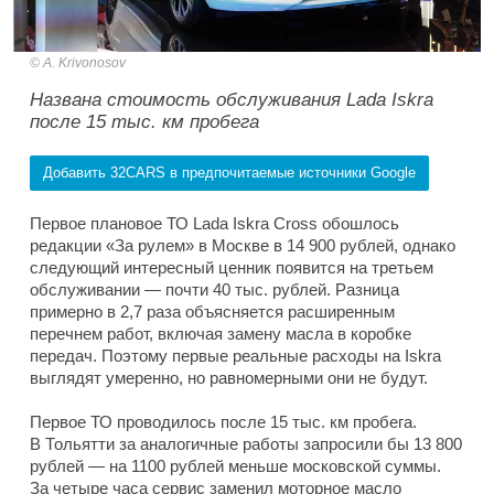
A. Krivonosov
Названа стоимость обслуживания Lada Iskra
после 15 тыс. км пробега
Добавить 32CARS в предпочитаемые источники Google
Первое плановое ТО Lada Iskra Cross обошлось
редакции «За рулем» в Москве в 14 900 рублей, однако
следующий интересный ценник появится на третьем
обслуживании — почти 40 тыс. рублей. Разница
примерно в 2,7 раза объясняется расширенным
перечнем работ, включая замену масла в коробке
передач. Поэтому первые реальные расходы на Iskra
выглядят умеренно, но равномерными они не будут.
Первое ТО проводилось после 15 тыс. км пробега.
В Тольятти за аналогичные работы запросили бы 13 800
рублей — на 1100 рублей меньше московской суммы.
За четыре часа сервис заменил моторное масло