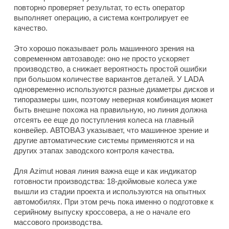
повторно проверяет результат, то есть оператор
выполняет операцию, а система контролирует ее
качество.
Это хорошо показывает роль машинного зрения на
современном автозаводе: оно не просто ускоряет
производство, а снижает вероятность простой ошибки
при большом количестве вариантов деталей. У LADA
одновременно используются разные диаметры дисков и
типоразмеры шин, поэтому неверная комбинация может
быть внешне похожа на правильную, но линия должна
отсеять ее еще до поступления колеса на главный
конвейер. АВТОВАЗ указывает, что машинное зрение и
другие автоматические системы применяются и на
других этапах заводского контроля качества.
Для Azimut новая линия важна еще и как индикатор
готовности производства: 18-дюймовые колеса уже
вышли из стадии проекта и используются на опытных
автомобилях. При этом речь пока именно о подготовке к
серийному выпуску кроссовера, а не о начале его
массового производства.