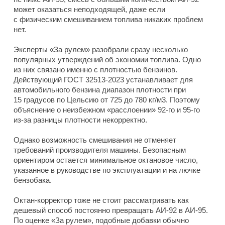
может оказаться неподходящей, даже если
с физическим смешиванием топлива никаких проблем
нет.
Эксперты «За рулем» разобрали сразу несколько
популярных утверждений об экономии топлива. Одно
из них связано именно с плотностью бензинов.
Действующий ГОСТ 32513-2023 устанавливает для
автомобильного бензина диапазон плотности при
15 градусов по Цельсию от 725 до 780 кг/м3. Поэтому
объяснение о неизбежном «расслоении» 92-го и 95-го
из-за разницы плотности некорректно.
Однако возможность смешивания не отменяет
требований производителя машины. Безопасным
ориентиром остается минимальное октановое число,
указанное в руководстве по эксплуатации и на лючке
бензобака.
Октан-корректор тоже не стоит рассматривать как
дешевый способ постоянно превращать АИ-92 в АИ-95.
По оценке «За рулем», подобные добавки обычно