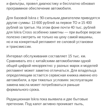
и фильтры, провел диагностику и бесплатно обновил
программное обеспечение автомобиля.
Для базовой Iskra с 90-сильным двигателем приводятся
другие суммы: 13 600 рублей за первое ТО и 15 400
рублей за третье. На этом фоне почти 40 тыс. рублей
для Iskra Cross особенно заметны — при выборе версии
полезно смотреть не только на цену самой машины,
но и на конкретный регламент ее силовой установки
и трансмиссии.
Интервал обслуживания составляет 15 тыс. км.
Сравнивать его с китайскими автомобилями одной
общей цифрой некорректно: у разных марок и моделей
регламент может заметно отличаться. Для владельца
определяющим остается сервисная книжка именно его
автомобиля, а при тяжелых условиях эксплуатации
замена масла может потребоваться раньше
формального срока.
Редакционная Iskra пока выявила и две бытовые
претензии. Под капот активно проникает пыль,