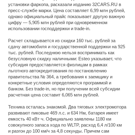
установки фаркопа, расказали изданию 32CARS.RU в
пресс-службе марки. Цена составляет 6,99 млн рублей,
однако официальный прайс показывает другую важную
цифру — 5,905 млн рублей при одновременном
использовании господдержки и trade-in.
Расчет складывается из скидки 160 тыс. рублей за
сдачу автомобиля и государственной поддержки на 925
тыс. рублей. Последнюю нельзя воспринимать как
безусловную скидку наличными: Esteo указывает, что
субсидия предоставляется физлицам в рамках
льготного автокредитования по постановлению
правительства № 364, а требования к заемщику и
конкретные условия определяются программой и
банком. Без trade-in, но при получении всей субсидии
расчетная цена составит 6,065 млн рублей.
Техника осталась знакомой. Два тяговых электромотора
развивают пиковые 469 л.с. и 634 Нм, батарея имеет
емкость 40 кВт·ч. Официально заявлены 1180 км
совокупного запаса хода по WLTP, расход 6,4 л/100 км
и разгон до 100 км/ч за 4,8 секунды. Причем сам