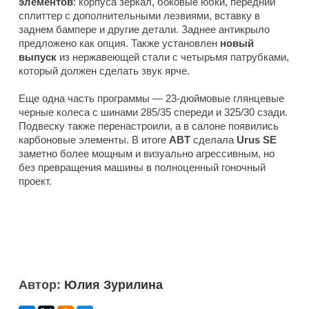
элементов
: корпуса зеркал, боковые юбки, передний
сплиттер с дополнительными лезвиями, вставку в
заднем бампере и другие детали. Заднее антикрыло
предложено как опция. Также установлен
новый
выпуск
из нержавеющей стали с четырьмя патрубками,
который должен сделать звук ярче.
Еще одна часть программы — 23-дюймовые глянцевые
черные колеса с шинами 285/35 спереди и 325/30 сзади.
Подвеску также перенастроили, а в салоне появились
карбоновые элементы. В итоге
ABT
сделала
Urus SE
заметно более мощным и визуально агрессивным, но
без превращения машины в полноценный гоночный
проект.
Автор:
Юлия Зурилина