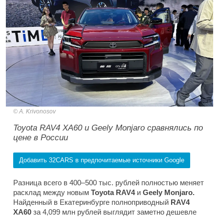
A. Krivonosov
Toyota RAV4 XA60 и Geely Monjaro сравнялись по
цене в России
Добавить 32CARS в предпочитаемые источники Google
Разница всего в 400–500 тыс. рублей полностью меняет
расклад между новым
Toyota RAV4
и
Geely Monjaro.
Найденный в Екатеринбурге полноприводный
RAV4
XA60
за 4,099 млн рублей выглядит заметно дешевле