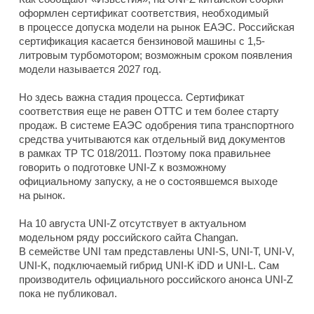
оформлен сертификат соответствия, необходимый
в процессе допуска модели на рынок ЕАЭС. Российская
сертификация касается бензиновой машины с 1,5-
литровым турбомотором; возможным сроком появления
модели называется 2027 год.
Но здесь важна стадия процесса. Сертификат
соответствия еще не равен ОТТС и тем более старту
продаж. В системе ЕАЭС одобрения типа транспортного
средства учитываются как отдельный вид документов
в рамках ТР ТС 018/2011. Поэтому пока правильнее
говорить о подготовке UNI-Z к возможному
официальному запуску, а не о состоявшемся выходе
на рынок.
На 10 августа UNI-Z отсутствует в актуальном
модельном ряду российского сайта Changan.
В семействе UNI там представлены UNI-S, UNI-T, UNI-V,
UNI-K, подключаемый гибрид UNI-K iDD и UNI-L. Сам
производитель официального российского анонса UNI-Z
пока не публиковал.