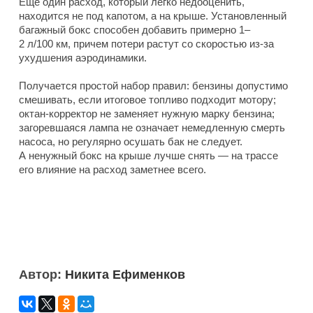
Еще один расход, который легко недооценить,
находится не под капотом, а на крыше. Установленный
багажный бокс способен добавить примерно 1–
2 л/100 км, причем потери растут со скоростью из-за
ухудшения аэродинамики.
Получается простой набор правил: бензины допустимо
смешивать, если итоговое топливо подходит мотору;
октан-корректор не заменяет нужную марку бензина;
загоревшаяся лампа не означает немедленную смерть
насоса, но регулярно осушать бак не следует.
А ненужный бокс на крыше лучше снять — на трассе
его влияние на расход заметнее всего.
Автор:
Никита Ефименков