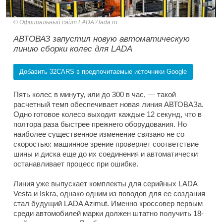
Официальный сайт LADA / lada.ru
АВТОВАЗ запустил новую автоматическую
линию сборки колес для LADA
Добавить 32CARS в предпочитаемые источники Google
Пять колес в минуту, или до 300 в час, — такой
расчетный темп обеспечивает новая линия АВТОВАЗа.
Одно готовое колесо выходит каждые 12 секунд, что в
полтора раза быстрее прежнего оборудования. Но
наиболее существенное изменение связано не со
скоростью: машинное зрение проверяет соответствие
шины и диска еще до их соединения и автоматически
останавливает процесс при ошибке.
Линия уже выпускает комплекты для серийных LADA
Vesta и Iskra, однако одним из поводов для ее создания
стал будущий LADA Azimut. Именно кроссовер первым
среди автомобилей марки должен штатно получить 18-