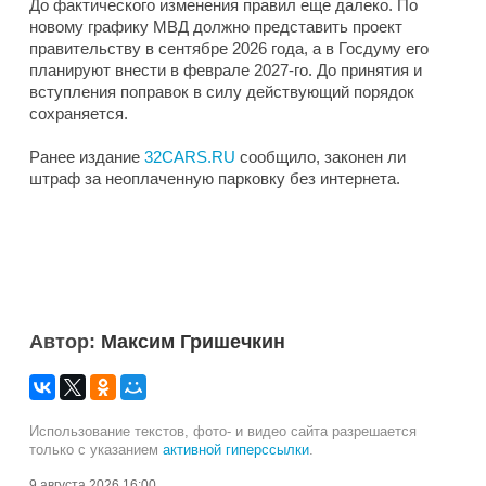
До фактического изменения правил еще далеко. По
новому графику МВД должно представить проект
правительству в сентябре 2026 года, а в Госдуму его
планируют внести в феврале 2027-го. До принятия и
вступления поправок в силу действующий порядок
сохраняется.
Ранее издание
32CARS.RU
сообщило, законен ли
штраф за неоплаченную парковку без интернета.
Автор:
Максим Гришечкин
Использование текстов, фото- и видео сайта разрешается
только с указанием
активной гиперссылки
.
9 августа 2026 16:00