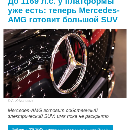
До 1169 л.с. у платформы
уже есть: теперь Mercedes-
AMG готовит большой SUV
A. Krivonosov
Mercedes-AMG готовит собственный
электрический SUV: имя пока не раскрыто
Добавить 32CARS в предпочитаемые источники Google