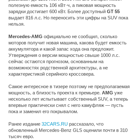
полезную емкость 106 кВт·ч, а пиковая мощность
зарядки достигает 600 кВт. Более доступный
GT 55
выдает 816 л.с. Но переносить эти цифры на SUV пока
нельзя.
Mercedes-AMG
официально не сообщил, сколько
моторов получит новая машина, какова будет емкость
аккумулятора и какой запас хода она предложит.
Утверждения о версии мощностью свыше 1000 л.с.
сейчас остаются прогнозом, основанным на
возможностях родственной архитектуры, а не
характеристикой серийного кроссовера.
Самое интересное в тизере поэтому не предполагаемая
мощность, а близость проекта к премьере.
AMG
уже
несколько лет испытывает собственный SUV, а теперь
впервые практически снял с него камуфляж — пусть
пока и заменил его покрывалом.
Ранее издание
32CARS.RU
рассказало, что
обновленный Mercedes-Benz GLS оценили почти в 310
тысяч евро.