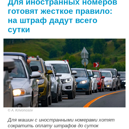
Для иностранных номеров
готовят жесткое правило:
на штраф дадут всего
сутки
A. Krivonosov
Для машин с иностранными номерами хотят
сократить оплату штрафов до суток