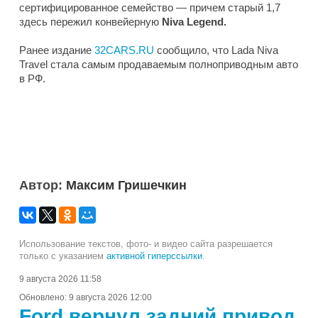
сертифицированное семейство — причем старый 1,7
здесь пережил конвейерную
Niva Legend.
Ранее издание
32CARS.RU
сообщило, что Lada Niva
Travel стала самым продаваемым полноприводным авто
в РФ.
Автор:
Максим Гришечкин
Использование текстов, фото- и видео сайта разрешается
только с указанием
активной гиперссылки
.
9 августа 2026 11:58
Обновлено:
9 августа 2026 12:00
Ford вернул задний привод