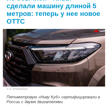
сделали машину длиной 5
метров: теперь у нее новое
ОТТС
A. Krivonosov
Пятиметровую «Ниву Куб» сертифицировали в
России с двумя двигателями