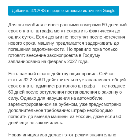
Добавить 32CARS в предпочитаемые источники Google
Для автомобиля с иностранными номерами 60-дневный
срок оплаты штрафа могут сократить фактически до
одних суток. Если деньги не поступят после истечения
нового срока, машину предлагается задерживать до
погашения задолженности. Но правило пока только
готовят: внесение законопроекта в Госдуму
запланировано на февраль 2027 года.
Есть важный нюанс действующих правил. Сейчас
статья 32.2 КоАП действительно устанавливает общий
срок оплаты административного штрафа — не позднее
60 дней после вступления постановления в законную
силу. Однако для нарушения на автомобиле,
зарегистрированном за рубежом, уже предусмотрено
дополнительное требование: штраф необходимо
погасить до выезда машины из России, даже если 60
дней еще не закончились.
Новая инициатива делает этот режим значительно