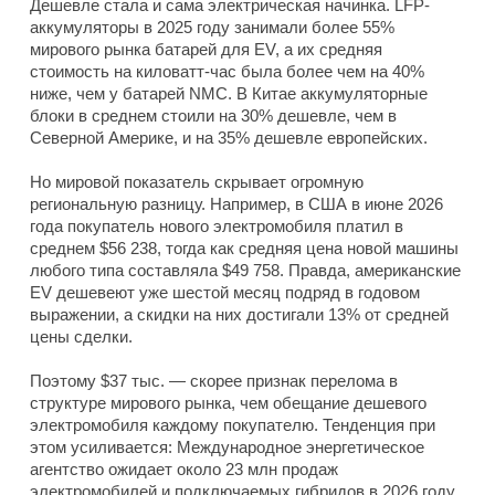
Дешевле стала и сама электрическая начинка. LFP-
аккумуляторы в 2025 году занимали более 55%
мирового рынка батарей для EV, а их средняя
стоимость на киловатт-час была более чем на 40%
ниже, чем у батарей NMC. В Китае аккумуляторные
блоки в среднем стоили на 30% дешевле, чем в
Северной Америке, и на 35% дешевле европейских.
Но мировой показатель скрывает огромную
региональную разницу. Например, в США в июне 2026
года покупатель нового электромобиля платил в
среднем $56 238, тогда как средняя цена новой машины
любого типа составляла $49 758. Правда, американские
EV дешевеют уже шестой месяц подряд в годовом
выражении, а скидки на них достигали 13% от средней
цены сделки.
Поэтому $37 тыс. — скорее признак перелома в
структуре мирового рынка, чем обещание дешевого
электромобиля каждому покупателю. Тенденция при
этом усиливается: Международное энергетическое
агентство ожидает около 23 млн продаж
электромобилей и подключаемых гибридов в 2026 году,