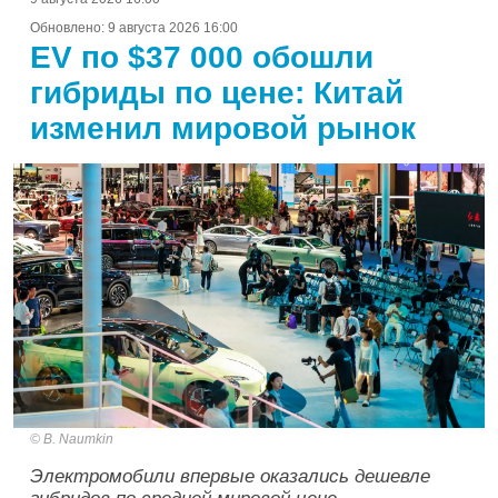
Обновлено:
9 августа 2026 16:00
EV по $37 000 обошли
гибриды по цене: Китай
изменил мировой рынок
B. Naumkin
Электромобили впервые оказались дешевле