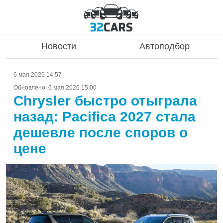
Новости
Автоподбор
6 мая 2026 14:57
Обновлено:
6 мая 2026 15:00
Chrysler быстро отыграла
назад: Pacifica 2027 стала
дешевле после споров о
цене