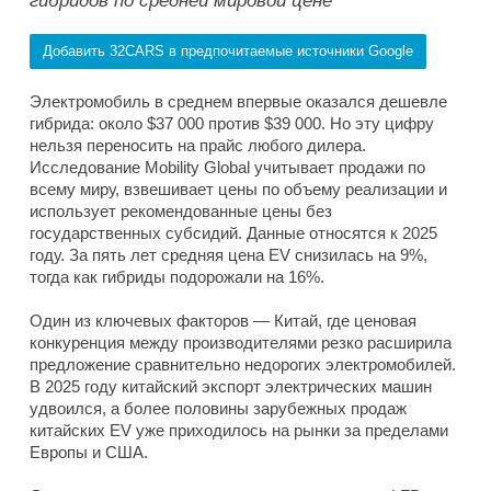
гибридов по средней мировой цене
Добавить 32CARS в предпочитаемые источники Google
Электромобиль в среднем впервые оказался дешевле
гибрида: около $37 000 против $39 000. Но эту цифру
нельзя переносить на прайс любого дилера.
Исследование Mobility Global учитывает продажи по
всему миру, взвешивает цены по объему реализации и
использует рекомендованные цены без
государственных субсидий. Данные относятся к 2025
году. За пять лет средняя цена EV снизилась на 9%,
тогда как гибриды подорожали на 16%.
Один из ключевых факторов — Китай, где ценовая
конкуренция между производителями резко расширила
предложение сравнительно недорогих электромобилей.
В 2025 году китайский экспорт электрических машин
удвоился, а более половины зарубежных продаж
китайских EV уже приходилось на рынки за пределами
Европы и США.