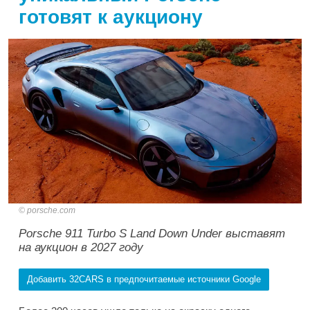
готовят к аукциону
porsche.com
Porsche 911 Turbo S Land Down Under выставят
на аукцион в 2027 году
Добавить 32CARS в предпочитаемые источники Google