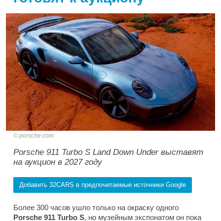
porsche.com
Porsche 911 Turbo S Land Down Under выставят
на аукцион в 2027 году
Добавить 32CARS в предпочитаемые источники Google
Более 300 часов ушло только на окраску одного
Porsche 911 Turbo S
, но музейным экспонатом он пока