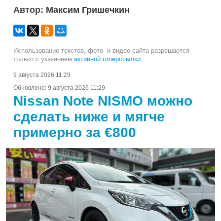
Автор:
Максим Гришечкин
Использование текстов, фото- и видео сайта разрешается
только с указанием
активной гиперссылки
.
9 августа 2026 11:29
Обновлено:
9 августа 2026 11:29
Nissan Note NISMO можно
сделать ниже и мягче
примерно за €800