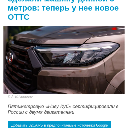
метров: теперь у нее новое
ОТТС
A. Krivonosov
Пятиметровую «Ниву Куб» сертифицировали в
России с двумя двигателями
Добавить 32CARS в предпочитаемые источники Google