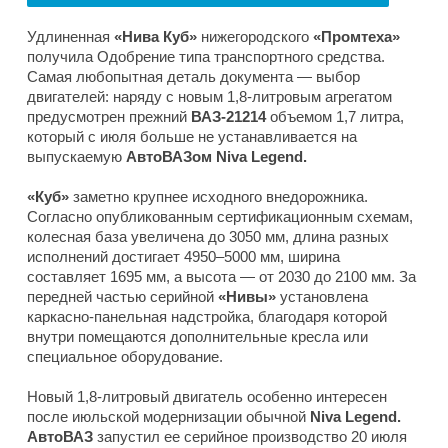
Удлиненная
«Нива Куб»
нижегородского
«Промтеха»
получила Одобрение типа транспортного средства.
Самая любопытная деталь документа — выбор
двигателей: наряду с новым 1,8-литровым агрегатом
предусмотрен прежний
ВАЗ-21214
объемом 1,7 литра,
который с июля больше не устанавливается на
выпускаемую
АвтоВАЗом Niva Legend.
«Куб»
заметно крупнее исходного внедорожника.
Согласно опубликованным сертификационным схемам,
колесная база увеличена до 3050 мм, длина разных
исполнений достигает 4950–5000 мм, ширина
составляет 1695 мм, а высота — от 2030 до 2100 мм. За
передней частью серийной
«Нивы»
установлена
каркасно-панельная надстройка, благодаря которой
внутри помещаются дополнительные кресла или
специальное оборудование.
Новый 1,8-литровый двигатель особенно интересен
после июльской модернизации обычной
Niva Legend.
АвтоВАЗ
запустил ее серийное производство 20 июля