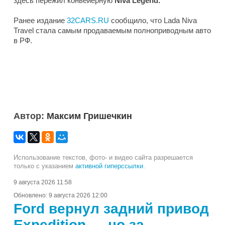
здесь пережил конвейерную
Niva Legend.
Ранее издание
32CARS.RU
сообщило, что Lada Niva
Travel стала самым продаваемым полноприводным авто
в РФ.
Автор:
Максим Гришечкин
Использование текстов, фото- и видео сайта разрешается
только с указанием
активной гиперссылки
.
9 августа 2026 11:58
Обновлено:
9 августа 2026 12:00
Ford вернул задний привод
Expedition — но за