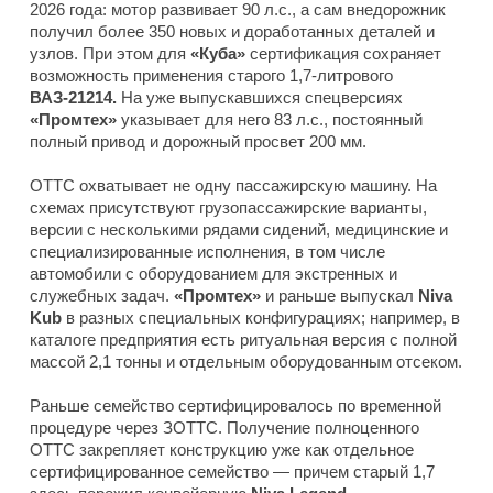
2026 года: мотор развивает 90 л.с., а сам внедорожник
получил более 350 новых и доработанных деталей и
узлов. При этом для
«Куба»
сертификация сохраняет
возможность применения старого 1,7-литрового
ВАЗ-21214.
На уже выпускавшихся спецверсиях
«Промтех»
указывает для него 83 л.с., постоянный
полный привод и дорожный просвет 200 мм.
ОТТС охватывает не одну пассажирскую машину. На
схемах присутствуют грузопассажирские варианты,
версии с несколькими рядами сидений, медицинские и
специализированные исполнения, в том числе
автомобили с оборудованием для экстренных и
служебных задач.
«Промтех»
и раньше выпускал
Niva
Kub
в разных специальных конфигурациях; например, в
каталоге предприятия есть ритуальная версия с полной
массой 2,1 тонны и отдельным оборудованным отсеком.
Раньше семейство сертифицировалось по временной
процедуре через ЗОТТС. Получение полноценного
ОТТС закрепляет конструкцию уже как отдельное
сертифицированное семейство — причем старый 1,7