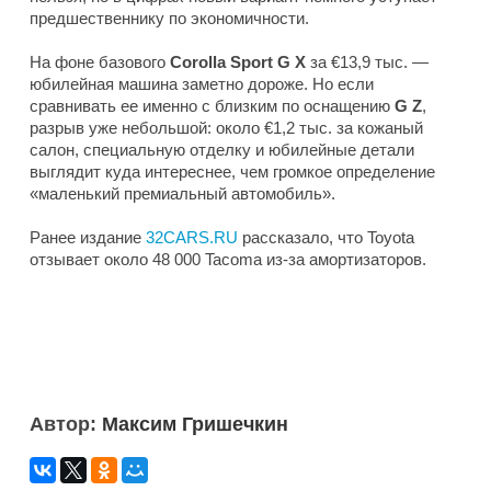
предшественнику по экономичности.
На фоне базового
Corolla Sport G X
за €13,9 тыс. —
юбилейная машина заметно дороже. Но если
сравнивать ее именно с близким по оснащению
G Z
,
разрыв уже небольшой: около €1,2 тыс. за кожаный
салон, специальную отделку и юбилейные детали
выглядит куда интереснее, чем громкое определение
«маленький премиальный автомобиль».
Ранее издание
32CARS.RU
рассказало, что Toyota
отзывает около 48 000 Tacoma из-за амортизаторов.
Автор:
Максим Гришечкин