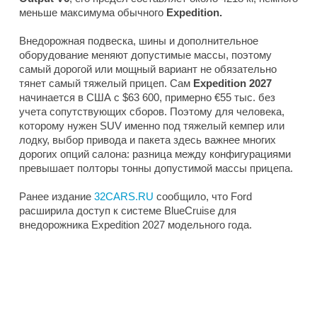
меньше максимума обычного
Expedition.
Внедорожная подвеска, шины и дополнительное
оборудование меняют допустимые массы, поэтому
самый дорогой или мощный вариант не обязательно
тянет самый тяжелый прицеп. Сам
Expedition 2027
начинается в США с $63 600, примерно €55 тыс. без
учета сопутствующих сборов. Поэтому для человека,
которому нужен SUV именно под тяжелый кемпер или
лодку, выбор привода и пакета здесь важнее многих
дорогих опций салона: разница между конфигурациями
превышает полторы тонны допустимой массы прицепа.
Ранее издание
32CARS.RU
сообщило, что Ford
расширила доступ к системе BlueCruise для
внедорожника Expedition 2027 модельного года.