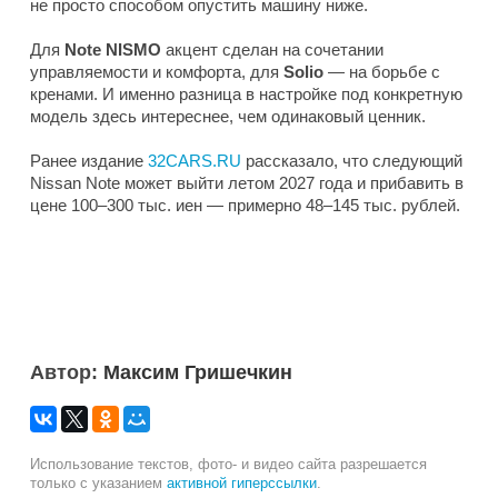
не просто способом опустить машину ниже.
Для
Note NISMO
акцент сделан на сочетании
управляемости и комфорта, для
Solio
— на борьбе с
кренами. И именно разница в настройке под конкретную
модель здесь интереснее, чем одинаковый ценник.
Ранее издание
32CARS.RU
рассказало, что следующий
Nissan Note может выйти летом 2027 года и прибавить в
цене 100–300 тыс. иен — примерно 48–145 тыс. рублей.
Автор:
Максим Гришечкин
Использование текстов, фото- и видео сайта разрешается
только с указанием
активной гиперссылки
.