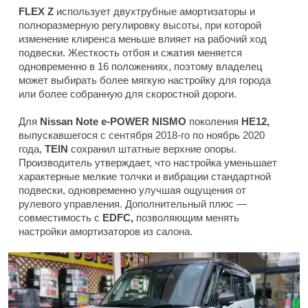
FLEX Z
использует двухтрубные амортизаторы и
полноразмерную регулировку высоты, при которой
изменение клиренса меньше влияет на рабочий ход
подвески. Жесткость отбоя и сжатия меняется
одновременно в 16 положениях, поэтому владелец
может выбирать более мягкую настройку для города
или более собранную для скоростной дороги.
Для
Nissan Note e-POWER NISMO
поколения
HE12,
выпускавшегося с сентября 2018-го по ноябрь 2020
года,
TEIN
сохранил штатные верхние опоры.
Производитель утверждает, что настройка уменьшает
характерные мелкие толчки и вибрации стандартной
подвески, одновременно улучшая ощущения от
рулевого управления. Дополнительный плюс —
совместимость с
EDFC,
позволяющим менять
настройки амортизаторов из салона.