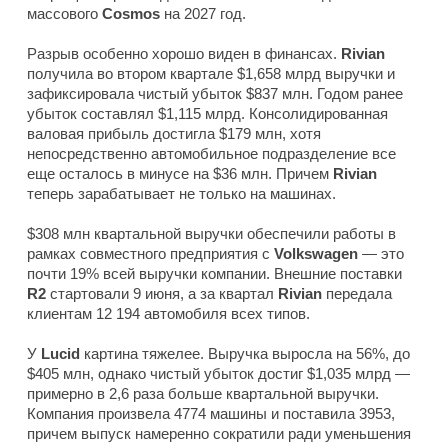
массового
Cosmos
на 2027 год.
Разрыв особенно хорошо виден в финансах.
Rivian
получила во втором квартале $1,658 млрд выручки и
зафиксировала чистый убыток $837 млн. Годом ранее
убыток составлял $1,115 млрд. Консолидированная
валовая прибыль достигла $179 млн, хотя
непосредственно автомобильное подразделение все
еще осталось в минусе на $36 млн. Причем
Rivian
теперь зарабатывает не только на машинах.
$308 млн квартальной выручки обеспечили работы в
рамках совместного предприятия с
Volkswagen
— это
почти 19% всей выручки компании. Внешние поставки
R2
стартовали 9 июня, а за квартал
Rivian
передала
клиентам 12 194 автомобиля всех типов.
У
Lucid
картина тяжелее. Выручка выросла на 56%, до
$405 млн, однако чистый убыток достиг $1,035 млрд —
примерно в 2,6 раза больше квартальной выручки.
Компания произвела 4774 машины и поставила 3953,
причем выпуск намеренно сократили ради уменьшения