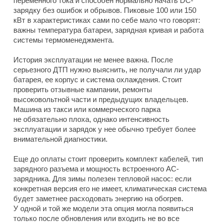
переменного тока и способен нормально начать DC-
зарядку без ошибок и обрывов. Пиковые 100 или 150
кВт в характеристиках сами по себе мало что говорят:
важны температура батареи, зарядная кривая и работа
системы термоменеджмента.
История эксплуатации не менее важна. После
серьезного ДТП нужно выяснить, не получали ли удар
батарея, ее корпус и система охлаждения. Стоит
проверить отзывные кампании, ремонты
высоковольтной части и предыдущих владельцев.
Машина из такси или коммерческого парка
не обязательно плоха, однако интенсивность
эксплуатации и зарядок у нее обычно требует более
внимательной диагностики.
Еще до оплаты стоит проверить комплект кабелей, тип
зарядного разъема и мощность встроенного AC-
зарядника. Для зимы полезен тепловой насос: если
конкретная версия его не имеет, климатическая система
будет заметнее расходовать энергию на обогрев.
У одной и той же модели эта опция могла появиться
только после обновления или входить не во все