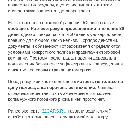
привести к гидроудару, а условия выплаты в таком
случае также зависят от договора каско.
Есть нюанс и со сроком обращения. Юсова советует
сообщить Росгосстраху о происшествии в течение 30
дней
, однако превращать эти 30 дней в универсальное
правило для любого каско нельзя. Порядок действий,
документы и обязанности страхователя определяются
условиями конкретного полиса и правилами страховой
компании. Поэтому после града, падения дерева или
подтопления безопаснее зафиксировать повреждения и
связаться со своим страховщиком сразу.
Перед покупкой каско полезнее
смотреть не только на
цену полиса, а на перечень исключений
. Дешевая
страховка перестает быть экономией в тот момент,
когда нужного погодного риска в ней просто нет.
Ранее эксперты
32CARS.RU
назвали водителям 7
ошибок, которые опасны для автомобиля в жару.