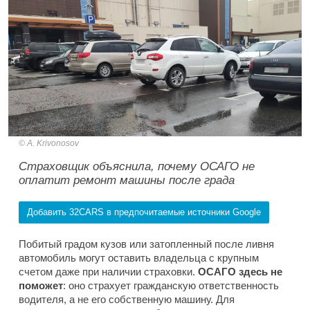
A. Krivonosov
Страховщик объяснила, почему ОСАГО не
оплатит ремонт машины после града
Добавить 32CARS в предпочитаемые источники Google
Побитый градом кузов или затопленный после ливня
автомобиль могут оставить владельца с крупным
счетом даже при наличии страховки.
ОСАГО здесь не
поможет
: оно страхует гражданскую ответственность
водителя, а не его собственную машину. Для