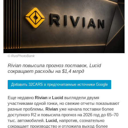
RusPhotoBank
Rivian повысила прогноз поставок, Lucid
сокращает расходы на $1,4 млрд
Добавить 32CARS в предпочитаемые источники Google
Еще недавно
Rivian
и
Lucid
выглядели двумя
участниками одной гонки, но свежие отчеты показывают
разные проблемы.
Rivian
уже начала поставки более
доступного R2 и повысила прогноз на 2026 год до 65–70
тыс. автомобилей.
Lucid,
напротив, сознательно
сокращает производство и отложила выход более