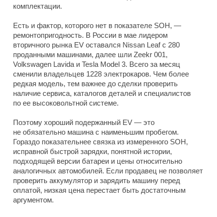
комплектации.
Есть и фактор, которого нет в показателе SOH, —
ремонтопригодность. В России в мае лидером
вторичного рынка EV оставался Nissan Leaf с 280
проданными машинами, далее шли Zeekr 001,
Volkswagen Lavida и Tesla Model 3. Всего за месяц
сменили владельцев 1228 электрокаров. Чем более
редкая модель, тем важнее до сделки проверить
наличие сервиса, каталогов деталей и специалистов
по ее высоковольтной системе.
Поэтому хороший подержанный EV — это
не обязательно машина с наименьшим пробегом.
Гораздо показательнее связка из измеренного SOH,
исправной быстрой зарядки, понятной истории,
подходящей версии батареи и цены относительно
аналогичных автомобилей. Если продавец не позволяет
проверить аккумулятор и зарядить машину перед
оплатой, низкая цена перестает быть достаточным
аргументом.