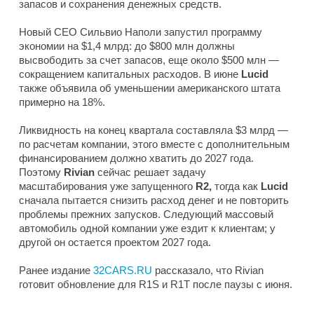
запасов и сохранения денежных средств.
Новый CEO Сильвио Наполи запустил программу
экономии на $1,4 млрд: до $800 млн должны
высвободить за счет запасов, еще около $500 млн —
сокращением капитальных расходов. В июне
Lucid
также объявила об уменьшении американского штата
примерно на 18%.
Ликвидность на конец квартала составляла $3 млрд —
по расчетам компании, этого вместе с дополнительным
финансированием должно хватить до 2027 года.
Поэтому
Rivian
сейчас решает задачу
масштабирования уже запущенного
R2,
тогда как
Lucid
сначала пытается снизить расход денег и не повторить
проблемы прежних запусков. Следующий массовый
автомобиль одной компании уже ездит к клиентам; у
другой он остается проектом 2027 года.
Ранее издание
32CARS.RU
рассказало, что Rivian
готовит обновление для R1S и R1T после паузы с июня.