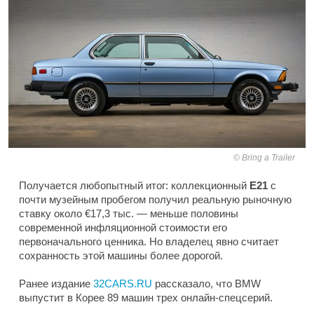
Bring a Trailer
Получается любопытный итог: коллекционный
E21
с
почти музейным пробегом получил реальную рыночную
ставку около €17,3 тыс. — меньше половины
современной инфляционной стоимости его
первоначального ценника. Но владелец явно считает
сохранность этой машины более дорогой.
Ранее издание
32CARS.RU
рассказало, что BMW
выпустит в Корее 89 машин трех онлайн-спецсерий.