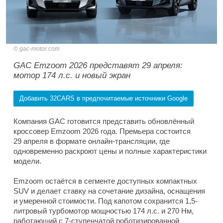
gac-motor.com
GAC Emzoom 2026 представят 29 апреля:
мотор 174 л.с. и новый экран
Добавить 32CARS в предпочитаемые источники Google
Компания GAC готовится представить обновлённый
кроссовер Emzoom 2026 года. Премьера состоится
29 апреля в формате онлайн-трансляции, где
одновременно раскроют цены и полные характеристики
модели.
Emzoom остаётся в сегменте доступных компактных
SUV и делает ставку на сочетание дизайна, оснащения
и умеренной стоимости. Под капотом сохранится 1,5-
литровый турбомотор мощностью 174 л.с. и 270 Нм,
работающий с 7-ступенчатой роботизированной