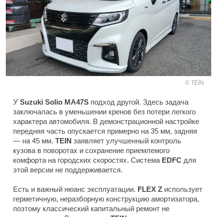
TEIN
У
Suzuki Solio MA47S
подход другой. Здесь задача
заключалась в уменьшении кренов без потери легкого
характера автомобиля. В демонстрационной настройке
передняя часть опускается примерно на 35 мм, задняя
— на 45 мм.
TEIN
заявляет улучшенный контроль
кузова в поворотах и сохранение приемлемого
комфорта на городских скоростях. Система
EDFC
для
этой версии не поддерживается.
Есть и важный нюанс эксплуатации.
FLEX Z
использует
герметичную, неразборную конструкцию амортизатора,
поэтому классический капитальный ремонт не