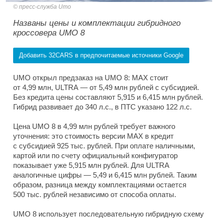
пресс-служба Umo
Названы цены и комплектации гибридного
кроссовера UMO 8
Добавить 32CARS в предпочитаемые источники Google
UMO открыл предзаказ на UMO 8: MAX стоит
от 4,99 млн, ULTRA — от 5,49 млн рублей с субсидией.
Без кредита цены составляют 5,915 и 6,415 млн рублей.
Гибрид развивает до 340 л.с., в ПТС указано 122 л.с.
Цена UMO 8 в 4,99 млн рублей требует важного
уточнения: это стоимость версии MAX в кредит
с субсидией 925 тыс. рублей. При оплате наличными,
картой или по счету официальный конфигуратор
показывает уже 5,915 млн рублей. Для ULTRA
аналогичные цифры — 5,49 и 6,415 млн рублей. Таким
образом, разница между комплектациями остается
500 тыс. рублей независимо от способа оплаты.
UMO 8 использует последовательную гибридную схему