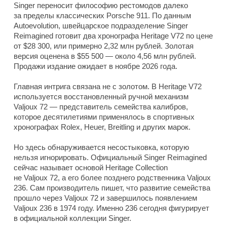
Singer переносит философию рестомодов далеко
за пределы классических Porsche 911. По данным
Autoevolution, швейцарское подразделение Singer
Reimagined готовит два хронографа Heritage V72 по цене
от $28 300, или примерно 2,32 млн рублей. Золотая
версия оценена в $55 500 — около 4,56 млн рублей.
Продажи издание ожидает в ноябре 2026 года.
Главная интрига связана не с золотом. В Heritage V72
используется восстановленный ручной механизм
Valjoux 72 — представитель семейства калибров,
которое десятилетиями применялось в спортивных
хронографах Rolex, Heuer, Breitling и других марок.
Но здесь обнаруживается несостыковка, которую
нельзя игнорировать. Официальный Singer Reimagined
сейчас называет основой Heritage Collection
не Valjoux 72, а его более позднего родственника Valjoux
236. Сам производитель пишет, что развитие семейства
прошло через Valjoux 72 и завершилось появлением
Valjoux 236 в 1974 году. Именно 236 сегодня фигурирует
в официальной коллекции Singer.