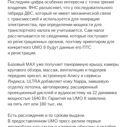
Последняя цифра особенно интересна с точки зрения
владения. ФНС разъясняет, что у последовательного
гибрида ДВС, который не имеет механической связи
с трансмиссией и используется для генерации
электричества, при определении мощности для
транспортного налога не учитывается. Сам налог
рассчитывается по сведениям, которые поступают
из регистрационных органов, поэтому ориентиром для
конкретного UMO 8 будут данные его ПТС
и регистрации.
Базовый MAX уже получает панорамную крышу, камеры
кругового обзора, массаж, вентиляцию и подогрев
передних кресел, встроенную Алису и сервисы
Яндекса. ULTRA добавляет кожу Nappa, замшевую
отделку потолка, автопарковку, расширенный
проекционный дисплей и аудиосистему на 22 динамика
мощностью 1640 Вт. Гарантия на UMO 8 заявлена
на пять лет или 180 тыс. км.
Есть расхождение и по срокам выдачи.
В предоставленном UMO пресс-релизе первые
автомобили для частных клиентов обещаны в октябре,