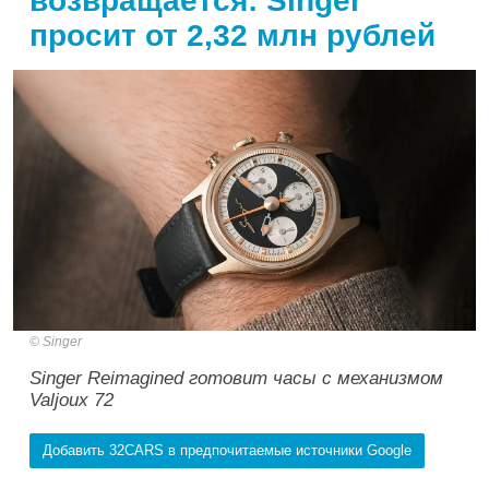
возвращается: Singer
просит от 2,32 млн рублей
Singer
Singer Reimagined готовит часы с механизмом
Valjoux 72
Добавить 32CARS в предпочитаемые источники Google