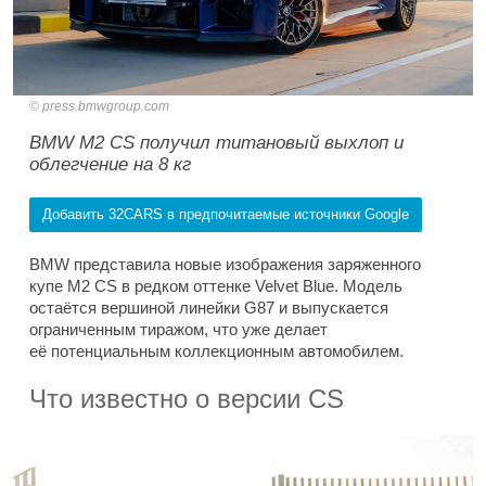
press.bmwgroup.com
BMW M2 CS получил титановый выхлоп и
облегчение на 8 кг
Добавить 32CARS в предпочитаемые источники Google
BMW представила новые изображения заряженного
купе M2 CS в редком оттенке Velvet Blue. Модель
остаётся вершиной линейки G87 и выпускается
ограниченным тиражом, что уже делает
её потенциальным коллекционным автомобилем.
Что известно о версии CS