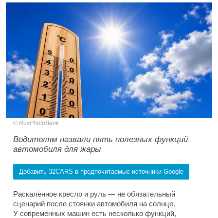
RusPhotoBank
Водителям назвали пять полезных функций
автомобиля для жары
Добавить 32CARS в предпочитаемые источники Google
Раскалённое кресло и руль — не обязательный
сценарий после стоянки автомобиля на солнце.
У современных машин есть несколько функций,