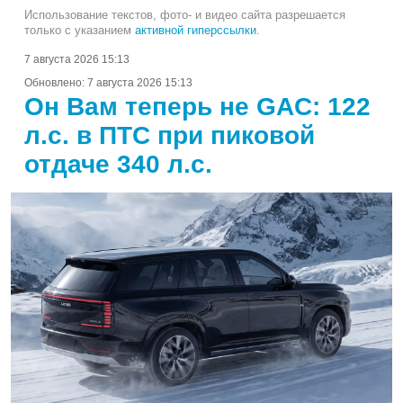
Использование текстов, фото- и видео сайта разрешается
только с указанием
активной гиперссылки
.
7 августа 2026 15:13
Обновлено:
7 августа 2026 15:13
Он Вам теперь не GAC: 122
л.с. в ПТС при пиковой
отдаче 340 л.с.