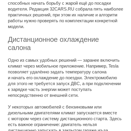
способных начать борьбу с жарой ещё до посадки
водителя. Редакция 32CARS.RU собрала пять наиболее
практичных решений, при этом их наличие и алгоритм
работы нужно проверять по комплектации конкретной
модели.
Дистанционное охлаждение
салона
Одно из самых удобных решений — заранее включить
климат через мобильное приложение. Например, Tesla
позволяет удалённо задать температуру салона
и начать его охлаждение до поездки. Электромобилю
для этого не требуется запуск ДВС, а при подключении
к зарядке часть энергии может поступать
непосредственно от внешней сети.
У некоторых автомобилей с бензиновыми или
дизельными двигателями климат запускается вместе
с мотором через систему дистанционного старта. Здесь
есть важное ограничение: двигатель нельзя
дистанционно запускать в закрытом гараже из-за