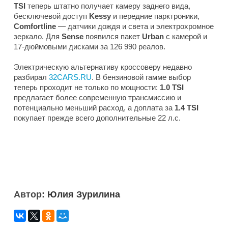
TSI
теперь штатно получает камеру заднего вида,
бесключевой доступ
Kessy
и передние парктроники,
Comfortline
— датчики дождя и света и электрохромное
зеркало. Для
Sense
появился пакет
Urban
с камерой и
17-дюймовыми дисками за 126 990 реалов.
Электрическую альтернативу кроссоверу недавно
разбирал
32CARS.RU
. В бензиновой гамме выбор
теперь проходит не только по мощности:
1.0 TSI
предлагает более современную трансмиссию и
потенциально меньший расход, а доплата за
1.4 TSI
покупает прежде всего дополнительные 22 л.с.
Автор:
Юлия Зурилина