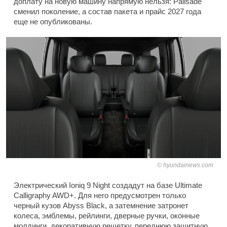
доплату на новую машину напрямую нельзя: Palisade
сменил поколение, а состав пакета и прайс 2027 года
еще не опубликованы.
hyundainews.com
Электрический Ioniq 9 Night создадут на базе Ultimate
Calligraphy AWD+. Для него предусмотрен только
черный кузов Abyss Black, а затемнение затронет
колеса, эмблемы, рейлинги, дверные ручки, оконные
молдинги, декоративную решетку, переднюю защитную