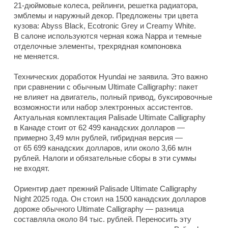
21-дюймовые колеса, рейлинги, решетка радиатора,
эмблемы и наружный декор. Предложены три цвета
кузова: Abyss Black, Ecotronic Grey и Creamy White.
В салоне используются черная кожа Nappa и темные
отделочные элементы, трехрядная компоновка
не меняется.
Технических доработок Hyundai не заявила. Это важно
при сравнении с обычным Ultimate Calligraphy: пакет
не влияет на двигатель, полный привод, буксировочные
возможности или набор электронных ассистентов.
Актуальная комплектация Palisade Ultimate Calligraphy
в Канаде стоит от 62 499 канадских долларов —
примерно 3,49 млн рублей, гибридная версия —
от 65 699 канадских долларов, или около 3,66 млн
рублей. Налоги и обязательные сборы в эти суммы
не входят.
Ориентир дает прежний Palisade Ultimate Calligraphy
Night 2025 года. Он стоил на 1500 канадских долларов
дороже обычного Ultimate Calligraphy — разница
составляла около 84 тыс. рублей. Переносить эту