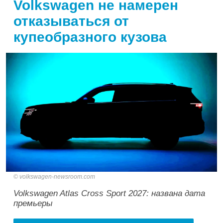
Volkswagen не намерен
отказываться от
купеобразного кузова
volkswagen-newsroom.com
Volkswagen Atlas Cross Sport 2027: названа дата
премьеры