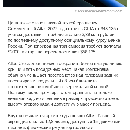
volkswagen-newsroom.com
Цена также станет важной точкой сравнения.
Семиместный Atlas 2027 года стоит в США от $43 135 с
учетом доставки — приблизительно 3,39 млн рублей
по последнему доступному официальному курсу Банка
России. Полноприводная трансмиссия требует доплаты
$2000, а старшие версии достигают $58 135.
Atlas Cross Sport должен сохранить более низкую линию
крыши и пять посадочных мест. Такая компоновка
обычно уменьшает пространство над головами задних
пассажиров и предельный объем багажника
относительно автомобиля с вертикальной кормой.
Поэтому после премьеры стоит сравнить не только
внешний вид, но и реальные размеры грузового отсека,
высоту второго ряда и допустимую массу прицепа.
Внутри ожидается архитектура нового Atlas: базовый
экран диагональю 12,9 дюйма, доступный 15-дюймовый
дисплей, физический регулятор громкости