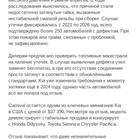
расследования выяснилось, что причиной стали
недостаточно затянутые гайки, вызванные
нестабильной смазкой резьбы при сборке. Случаи
утечки фиксировались с 2021 по 2026 год, всего
подтверждено более 250 автомобилей с дефектом. При
этом пожаров или травм, связанных с проблемой,
не зафиксировано.
Дилерам предписано проверить топливные магистрали
на наличие утечек. В случае выявления дефекта узел
заменят бесплатно, а при его отсутствии соединения
просто затянут в соответствии с обновлёнными
стандартами. Kia уже изменила требования к моменту
затяжки ещё в 2024 году, однако часть автомобилей
всё же попала под отзыв.
Carnival остаётся одним из ключевых минивэнов Kia
в США с ценой от $37 390. Несмотря на отзыв, модель
демонстрирует стабильные продажи и конкурирует
с Honda Odyssey, Toyota Sienna и Chrysler Pacifica.
Отзыв показывает, что даже незначительные