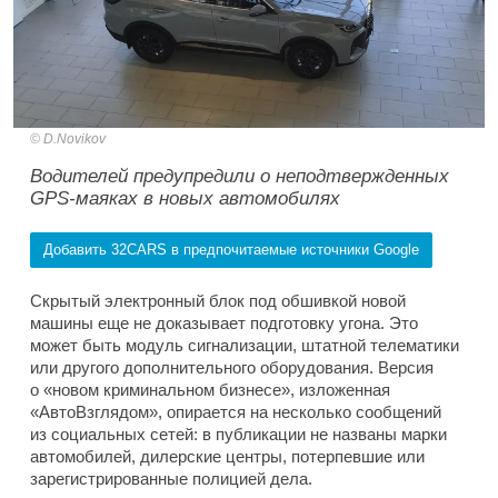
D.Novikov
Водителей предупредили о неподтвержденных
GPS-маяках в новых автомобилях
Добавить 32CARS в предпочитаемые источники Google
Скрытый электронный блок под обшивкой новой
машины еще не доказывает подготовку угона. Это
может быть модуль сигнализации, штатной телематики
или другого дополнительного оборудования. Версия
о «новом криминальном бизнесе», изложенная
«АвтоВзглядом», опирается на несколько сообщений
из социальных сетей: в публикации не названы марки
автомобилей, дилерские центры, потерпевшие или
зарегистрированные полицией дела.