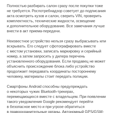
Полностью разбирать салон сразу после покупки тоже
не требуется. Роспотребнадзор советует до подписания
акта осмотреть кузов и салон, сверить VIN, проверить
комплектность, технические жидкости, освещение
и дополнительное оборудование. Все замечания лучше
внести в акт приема-передачи.
Неизвестное устройство нельзя сразу выбрасывать или
вскрывать. Его следует сфотографировать вместе
с местом установки, записать маркировку и серийный
номер, а затем запросить у дилера перечень
установленного оборудования. Если продавец не может
объяснить происхождение блока либо устройство
продолжает передавать координаты постороннему
человеку, материалы стоит передать полиции.
Смартфоны Android способны предупреждать
о некоторых чужих Bluetooth-трекерах,
перемещающихся вместе с владельцем. При появлении
такого уведомления Google рекомендует перейти
в безопасное место и при угрозе обратиться
в правоохранительные органы. Автономный GPS/GSM-