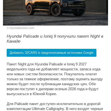
hyundainews.com
Hyundai Palisade и Ioniq 9 получили пакет Night в
Канаде
Добавить 32CARS в предпочитаемые источники Google
Пакет Night для Hyundai Palisade и Ioniq 9 2027
модельного года не добавляет мощности, запаса хода
или новых систем безопасности. Покупатель платит
только за темное оформление, поэтому оценить выгоду
можно будет после публикации канадских цен. Обе
версии поступят к дилерам осенью 2026 года и будут
выпускаться в Южной Корее.
Для Palisade пакет доступен исключительно в дорогой
комплектации Ultimate Calligraphy. В него входят черные