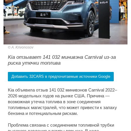
A. Krivonosov
Kia отзывает 141 032 минивэна Carnival из-за
риска утечки топлива
Добавить 32CARS в предпочитаемые источники Google
Kia объявила отзыв 141 032 минивэнов Carnival 2022–
2026 модельных годов на рынке США. Причина —
возможная утечка топлива в зоне соединения
топливных магистралей, что может привести к запаху
бензина и потенциальным рискам.
Проблема связана с соединением топливной трубки
высокого давления и рампы впрыска. В ходе