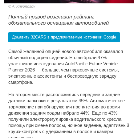
A. Krivonosov
Полный привод возглавил рейтинг
обязательного оснащения автомобилей
Добавить 32CARS в предпочитаемые источники Google
Самой желанной опцией нового автомобиля оказался
обычный подогрев сидений. Его выбрали 47%
участников исследования AutoPacific Future Vehicle
Planner 2026 — больше, чем парковочные системы,
электронные ассистенты и беспроводную зарядку
смартфона.
На втором месте расположились передние и задние
датчики парковки с результатом 45%. Автоматическое
торможение при обнаружении препятствия во время
движения задним ходом набрало 44%. Еще по 43%
получили электрорегулировка водительского кресла,
помощь при смене полосы, ночное видение, адаптивный
круиз-контроль с удержанием в полосе и камеры
слепых зон.