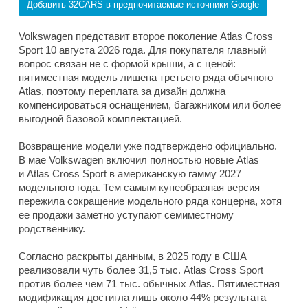
Добавить 32CARS в предпочитаемые источники Google
Volkswagen представит второе поколение Atlas Cross
Sport 10 августа 2026 года. Для покупателя главный
вопрос связан не с формой крыши, а с ценой:
пятиместная модель лишена третьего ряда обычного
Atlas, поэтому переплата за дизайн должна
компенсироваться оснащением, багажником или более
выгодной базовой комплектацией.
Возвращение модели уже подтверждено официально.
В мае Volkswagen включил полностью новые Atlas
и Atlas Cross Sport в американскую гамму 2027
модельного года. Тем самым купеобразная версия
пережила сокращение модельного ряда концерна, хотя
ее продажи заметно уступают семиместному
родственнику.
Согласно раскрыты данным, в 2025 году в США
реализовали чуть более 31,5 тыс. Atlas Cross Sport
против более чем 71 тыс. обычных Atlas. Пятиместная
модификация достигла лишь около 44% результата