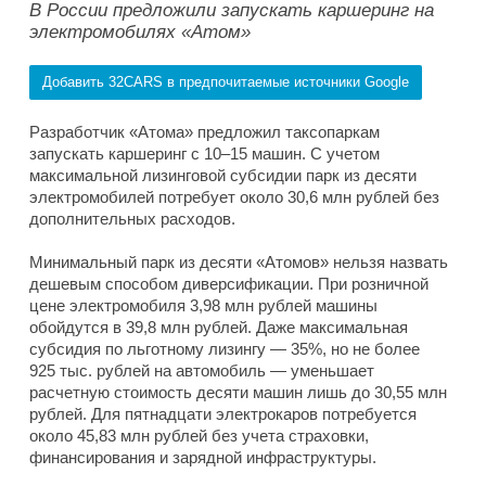
В России предложили запускать каршеринг на
электромобилях «Атом»
Добавить 32CARS в предпочитаемые источники Google
Разработчик «Атома» предложил таксопаркам
запускать каршеринг с 10–15 машин. С учетом
максимальной лизинговой субсидии парк из десяти
электромобилей потребует около 30,6 млн рублей без
дополнительных расходов.
Минимальный парк из десяти «Атомов» нельзя назвать
дешевым способом диверсификации. При розничной
цене электромобиля 3,98 млн рублей машины
обойдутся в 39,8 млн рублей. Даже максимальная
субсидия по льготному лизингу — 35%, но не более
925 тыс. рублей на автомобиль — уменьшает
расчетную стоимость десяти машин лишь до 30,55 млн
рублей. Для пятнадцати электрокаров потребуется
около 45,83 млн рублей без учета страховки,
финансирования и зарядной инфраструктуры.