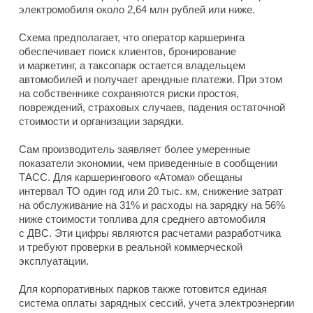
электромобиля около 2,64 млн рублей или ниже.
Схема предполагает, что оператор каршеринга
обеспечивает поиск клиентов, бронирование
и маркетинг, а таксопарк остается владельцем
автомобилей и получает арендные платежи. При этом
на собственнике сохраняются риски простоя,
повреждений, страховых случаев, падения остаточной
стоимости и организации зарядки.
Сам производитель заявляет более умеренные
показатели экономии, чем приведенные в сообщении
ТАСС. Для каршерингового «Атома» обещаны
интервал ТО один год или 20 тыс. км, снижение затрат
на обслуживание на 31% и расходы на зарядку на 56%
ниже стоимости топлива для среднего автомобиля
с ДВС. Эти цифры являются расчетами разработчика
и требуют проверки в реальной коммерческой
эксплуатации.
Для корпоративных парков также готовится единая
система оплаты зарядных сессий, учета электроэнергии