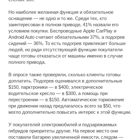
Но наиболее желанная функция и обязательное
оснащение — не одно и то же. Среди тех, кто
заинтересован в полном приводе, 41% назвали его
условием покупки. Беспроводные Apple CarPlay и
Android Auto считают обязательными 37%, а подогрев
сидений — 36%. То есть подогрев привлекает больше
людей, но ради отсутствующей функции покупатели
чаще готовы отказаться от машины именно в случае
полного привода.
В опросе также проверяли, сколько клиенты готовы
доплатить. Подогрев оценивался в дополнительные
$150, парктроники — в $400, электрическое
водительское кресло — в $300, а помощь при
перестроении — в $150. Автоматическое торможение
при движении назад предлагалось всего за $50, что
могло дополнительно повысить интерес к этой функции.
У покупателей электромобилей и подзаряжаемых
гибридов приоритеты другие. На первое место они
поставили батарею увеличенной емкости, следом —