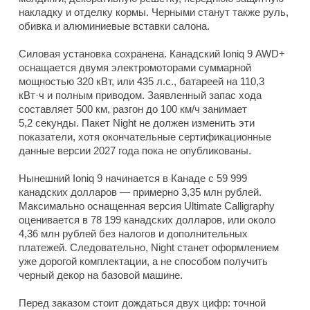
накладку и отделку кормы. Черными станут также руль,
обивка и алюминиевые вставки салона.
Силовая установка сохранена. Канадский Ioniq 9 AWD+
оснащается двумя электромоторами суммарной
мощностью 320 кВт, или 435 л.с., батареей на 110,3
кВт·ч и полным приводом. Заявленный запас хода
составляет 500 км, разгон до 100 км/ч занимает
5,2 секунды. Пакет Night не должен изменить эти
показатели, хотя окончательные сертификационные
данные версии 2027 года пока не опубликованы.
Нынешний Ioniq 9 начинается в Канаде с 59 999
канадских долларов — примерно 3,35 млн рублей.
Максимально оснащенная версия Ultimate Calligraphy
оценивается в 78 199 канадских долларов, или около
4,36 млн рублей без налогов и дополнительных
платежей. Следовательно, Night станет оформлением
уже дорогой комплектации, а не способом получить
черный декор на базовой машине.
Перед заказом стоит дождаться двух цифр: точной