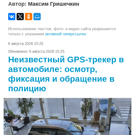
Автор:
Максим Гришечкин
Использование текстов, фото- и видео сайта разрешается
только с указанием
активной гиперссылки
.
6 августа 2026 15:25
Обновлено:
6 августа 2026 15:25
Неизвестный GPS-трекер в
автомобиле: осмотр,
фиксация и обращение в
полицию