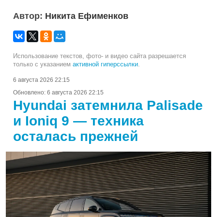
Автор:
Никита Ефименков
Использование текстов, фото- и видео сайта разрешается
только с указанием
активной гиперссылки
.
6 августа 2026 22:15
Обновлено:
6 августа 2026 22:15
Hyundai затемнила Palisade
и Ioniq 9 — техника
осталась прежней