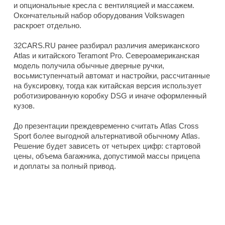
и опциональные кресла с вентиляцией и массажем.
Окончательный набор оборудования Volkswagen
раскроет отдельно.
32CARS.RU ранее разбирал различия американского
Atlas и китайского Teramont Pro. Североамериканская
модель получила обычные дверные ручки,
восьмиступенчатый автомат и настройки, рассчитанные
на буксировку, тогда как китайская версия использует
роботизированную коробку DSG и иначе оформленный
кузов.
До презентации преждевременно считать Atlas Cross
Sport более выгодной альтернативой обычному Atlas.
Решение будет зависеть от четырех цифр: стартовой
цены, объема багажника, допустимой массы прицепа
и доплаты за полный привод.