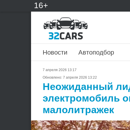
16+
Новости
Автоподбор
7 апреля 2026 13:17
Обновлено:
7 апреля 2026 13:22
Неожиданный ли
электромобиль о
малолитражек