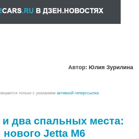
Автор:
Юлия Зурилина
зрешается только с указанием
активной гиперссылки
.
с. и два спальных места:
 нового Jetta M6