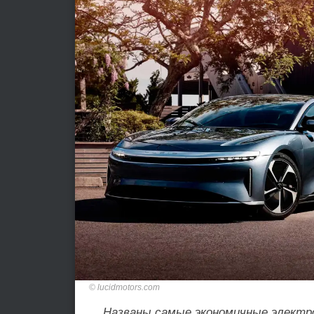
lucidmotors.com
Названы самые экономичные электро