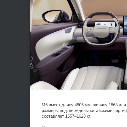
M6 имеет длину 4806 мм, ширину 1868 или 
размеры подтверждены китайскими сертиф
составляет 1557–1628 кг.