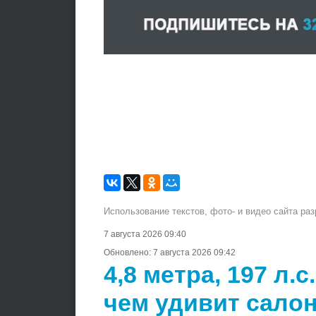
Использование текстов, фото- и видео сайта ра
7 августа 2026 09:40
Обновлено:
7 августа 2026 09:42
4,8 метра, 197 л.
чем удивит салон