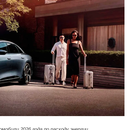
мобили 2026 года по расходу энергии