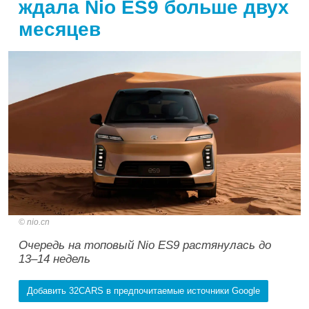
ждала Nio ES9 больше двух
месяцев
nio.cn
Очередь на топовый Nio ES9 растянулась до
13–14 недель
Добавить 32CARS в предпочитаемые источники Google