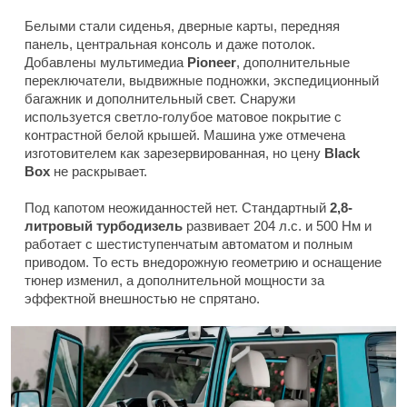
Белыми стали сиденья, дверные карты, передняя
панель, центральная консоль и даже потолок.
Добавлены мультимедиа
Pioneer
, дополнительные
переключатели, выдвижные подножки, экспедиционный
багажник и дополнительный свет. Снаружи
используется светло-голубое матовое покрытие с
контрастной белой крышей. Машина уже отмечена
изготовителем как зарезервированная, но цену
Black
Box
не раскрывает.
Под капотом неожиданностей нет. Стандартный
2,8-
литровый турбодизель
развивает 204 л.с. и 500 Нм и
работает с шестиступенчатым автоматом и полным
приводом. То есть внедорожную геометрию и оснащение
тюнер изменил, а дополнительной мощности за
эффектной внешностью не спрятано.