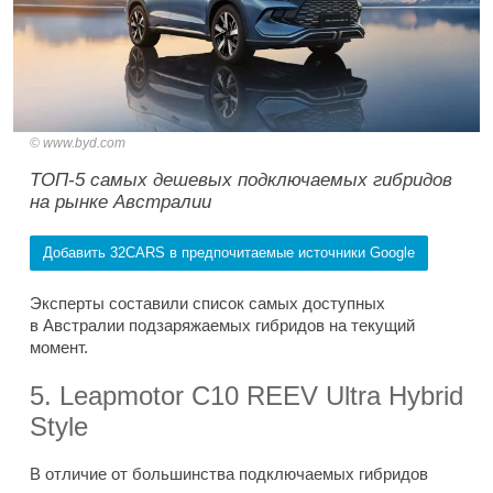
www.byd.com
ТОП-5 самых дешевых подключаемых гибридов
на рынке Австралии
Добавить 32CARS в предпочитаемые источники Google
Эксперты составили список самых доступных
в Австралии подзаряжаемых гибридов на текущий
момент.
5. Leapmotor C10 REEV Ultra Hybrid
Style
В отличие от большинства подключаемых гибридов