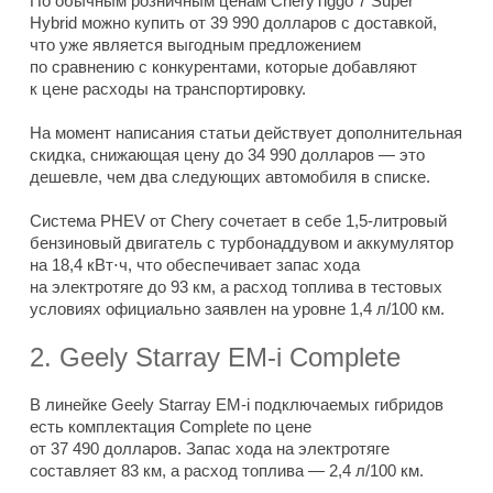
По обычным розничным ценам CheryTiggo 7 Super
Hybrid можно купить от 39 990 долларов с доставкой,
что уже является выгодным предложением
по сравнению с конкурентами, которые добавляют
к цене расходы на транспортировку.
На момент написания статьи действует дополнительная
скидка, снижающая цену до 34 990 долларов — это
дешевле, чем два следующих автомобиля в списке.
Система PHEV от Chery сочетает в себе 1,5-литровый
бензиновый двигатель с турбонаддувом и аккумулятор
на 18,4 кВт⋅ч, что обеспечивает запас хода
на электротяге до 93 км, а расход топлива в тестовых
условиях официально заявлен на уровне 1,4 л/100 км.
2. Geely Starray EM-i Complete
В линейке Geely Starray EM-i подключаемых гибридов
есть комплектация Complete по цене
от 37 490 долларов. Запас хода на электротяге
составляет 83 км, а расход топлива — 2,4 л/100 км.