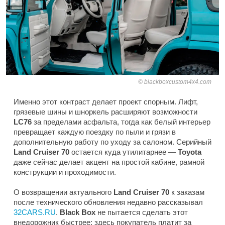
blackboxcustom4x4.com
Именно этот контраст делает проект спорным. Лифт,
грязевые шины и шноркель расширяют возможности
LC76
за пределами асфальта, тогда как белый интерьер
превращает каждую поездку по пыли и грязи в
дополнительную работу по уходу за салоном. Серийный
Land Cruiser 70
остается куда утилитарнее —
Toyota
даже сейчас делает акцент на простой кабине, рамной
конструкции и проходимости.
О возвращении актуального
Land Cruiser 70
к заказам
после технического обновления недавно рассказывал
32CARS.RU
.
Black Box
не пытается сделать этот
внедорожник быстрее: здесь покупатель платит за