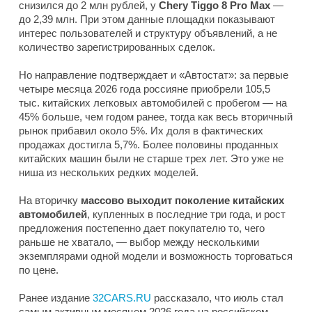
снизился до 2 млн рублей, у
Chery Tiggo 8 Pro Max
—
до 2,39 млн. При этом данные площадки показывают
интерес пользователей и структуру объявлений, а не
количество зарегистрированных сделок.
Но направление подтверждает и «Автостат»: за первые
четыре месяца 2026 года россияне приобрели 105,5
тыс. китайских легковых автомобилей с пробегом — на
45% больше, чем годом ранее, тогда как весь вторичный
рынок прибавил около 5%. Их доля в фактических
продажах достигла 5,7%. Более половины проданных
китайских машин были не старше трех лет. Это уже не
ниша из нескольких редких моделей.
На вторичку
массово выходит поколение китайских
автомобилей
, купленных в последние три года, и рост
предложения постепенно дает покупателю то, чего
раньше не хватало, — выбор между несколькими
экземплярами одной модели и возможность торговаться
по цене.
Ранее издание
32CARS.RU
рассказало, что июль стал
самым активным месяцем 2026 года на российском