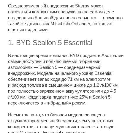
Среднеразмерный внедорожник Starray может
показаться компактным снаружи, но на самом деле
он довольно большой для своего сегмента — примерно
такой же длины, как Mitsubishi Outlander, но только
с пятью сиденьями.
1. BYD Sealion 5 Essential
В настоящее время компания BYD продает в Австралии
самый доступный подключаемый гибридный
автомобиль — Sealion 5 — среднеразмерный
внедорожник. Модель начального уровня Essential
обеспечивает запас хода до 71 км на электротяге
и расход топлива в смешанном цикле до 1,2 л/100 км
при полностью заряженном аккумуляторе или до 4,5
л/100 км, когда заряд падает ниже 25% и Sealion 5
переключается в «гибридный» режим.
Несмотря на то, что базовая модель оснащена
аккумулятором меньшей емкости, чем у некоторых
конкурентов, это напрямую влияет на ее стартовую
цену. Стоимость Essential начинается