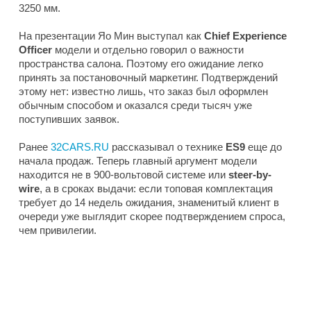
3250 мм.
На презентации Яо Мин выступал как
Chief Experience
Officer
модели и отдельно говорил о важности
пространства салона. Поэтому его ожидание легко
принять за постановочный маркетинг. Подтверждений
этому нет: известно лишь, что заказ был оформлен
обычным способом и оказался среди тысяч уже
поступивших заявок.
Ранее
32CARS.RU
рассказывал о технике
ES9
еще до
начала продаж. Теперь главный аргумент модели
находится не в 900-вольтовой системе или
steer-by-
wire
, а в сроках выдачи: если топовая комплектация
требует до 14 недель ожидания, знаменитый клиент в
очереди уже выглядит скорее подтверждением спроса,
чем привилегии.