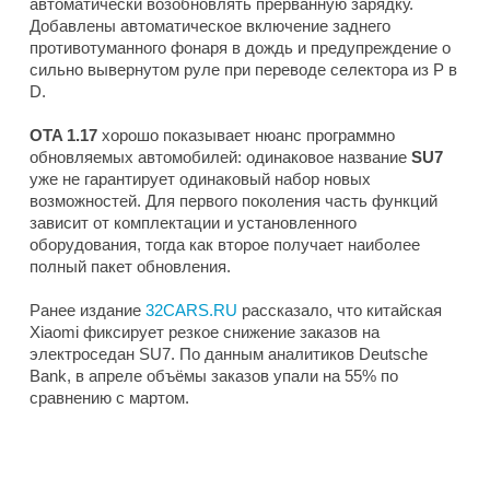
автоматически возобновлять прерванную зарядку.
Добавлены автоматическое включение заднего
противотуманного фонаря в дождь и предупреждение о
сильно вывернутом руле при переводе селектора из P в
D.
OTA 1.17
хорошо показывает нюанс программно
обновляемых автомобилей: одинаковое название
SU7
уже не гарантирует одинаковый набор новых
возможностей. Для первого поколения часть функций
зависит от комплектации и установленного
оборудования, тогда как второе получает наиболее
полный пакет обновления.
Ранее издание
32CARS.RU
рассказало, что китайская
Xiaomi фиксирует резкое снижение заказов на
электроседан SU7. По данным аналитиков Deutsche
Bank, в апреле объёмы заказов упали на 55% по
сравнению с мартом.