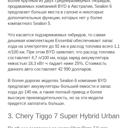
Более крупный из двух среднеразмерных гибридов,
продаваемых компанией BYD в Австралии, Sealion 6
предлагает больше места в салоне и некоторые
дополнительные функции, которых нет у более
компактного Sealion 5.
Что касается подзаряжаемых гибридов, то самая
дешевая комплектация Essential обеспечивает запас
хода на электротяге до 92 км и расход топлива всего 1,1
л/100 км. При этом BYD заявляет, что расход топлива
составляет 4,7 л/100 км, когда заряд аккумулятора
емкостью 18,3 кВт·ч падает ниже 25%. Стоимость
данного авто составляет 42 990 долларов.
В более дорогих моделях Sealion 6 компания BYD
предлагает аккумуляторы большей емкости и запас
хода до 140 км, а также полный привод и более
высокую производительность, но за эти модели
придется заплатить больше.
3. Chery Tiggo 7 Super Hybrid Urban