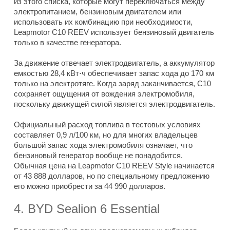
из этого списка, которые могут переключаться между
электропитанием, бензиновым двигателем или
использовать их комбинацию при необходимости,
Leapmotor C10 REEV использует бензиновый двигатель
только в качестве генератора.
За движение отвечает электродвигатель, а аккумулятор
емкостью 28,4 кВт⋅ч обеспечивает запас хода до 170 км
только на электротяге. Когда заряд заканчивается, C10
сохраняет ощущения от вождения электромобиля,
поскольку движущей силой является электродвигатель.
Официальный расход топлива в тестовых условиях
составляет 0,9 л/100 км, но для многих владельцев
большой запас хода электромобиля означает, что
бензиновый генератор вообще не понадобится.
Обычная цена на Leapmotor C10 REEV Style начинается
от 43 888 долларов, но по специальному предложению
его можно приобрести за 44 990 долларов.
4. BYD Sealion 6 Essential