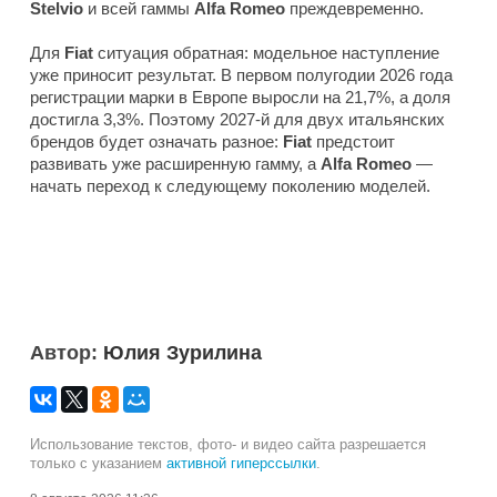
Stelvio
и всей гаммы
Alfa Romeo
преждевременно.
Для
Fiat
ситуация обратная: модельное наступление
уже приносит результат. В первом полугодии 2026 года
регистрации марки в Европе выросли на 21,7%, а доля
достигла 3,3%. Поэтому 2027-й для двух итальянских
брендов будет означать разное:
Fiat
предстоит
развивать уже расширенную гамму, а
Alfa Romeo
—
начать переход к следующему поколению моделей.
Автор:
Юлия Зурилина
Использование текстов, фото- и видео сайта разрешается
только с указанием
активной гиперссылки
.