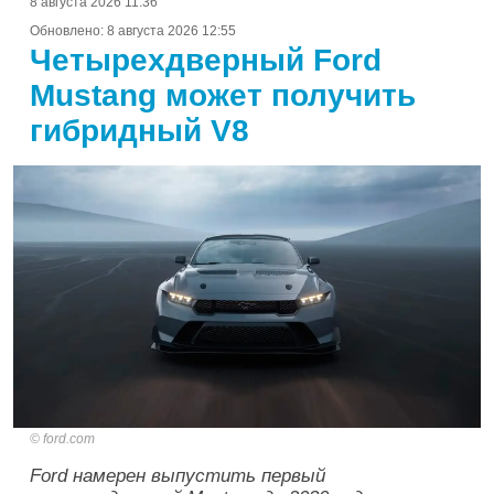
8 августа 2026 11:36
Обновлено:
8 августа 2026 12:55
Четырехдверный Ford
Mustang может получить
гибридный V8
ford.com
Ford намерен выпустить первый