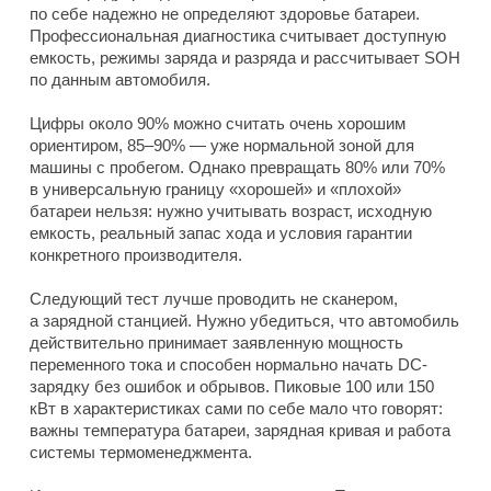
по себе надежно не определяют здоровье батареи.
Профессиональная диагностика считывает доступную
емкость, режимы заряда и разряда и рассчитывает SOH
по данным автомобиля.
Цифры около 90% можно считать очень хорошим
ориентиром, 85–90% — уже нормальной зоной для
машины с пробегом. Однако превращать 80% или 70%
в универсальную границу «хорошей» и «плохой»
батареи нельзя: нужно учитывать возраст, исходную
емкость, реальный запас хода и условия гарантии
конкретного производителя.
Следующий тест лучше проводить не сканером,
а зарядной станцией. Нужно убедиться, что автомобиль
действительно принимает заявленную мощность
переменного тока и способен нормально начать DC-
зарядку без ошибок и обрывов. Пиковые 100 или 150
кВт в характеристиках сами по себе мало что говорят:
важны температура батареи, зарядная кривая и работа
системы термоменеджмента.