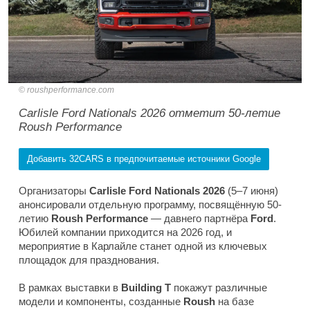
roushperformance.com
Carlisle Ford Nationals 2026 отметит 50-летие
Roush Performance
Добавить 32CARS в предпочитаемые источники Google
Организаторы
Carlisle Ford Nationals 2026
(5–7 июня)
анонсировали отдельную программу, посвящённую 50-
летию
Roush Performance
— давнего партнёра
Ford
.
Юбилей компании приходится на 2026 год, и
мероприятие в Карлайле станет одной из ключевых
площадок для празднования.
В рамках выставки в
Building T
покажут различные
модели и компоненты, созданные
Roush
на базе