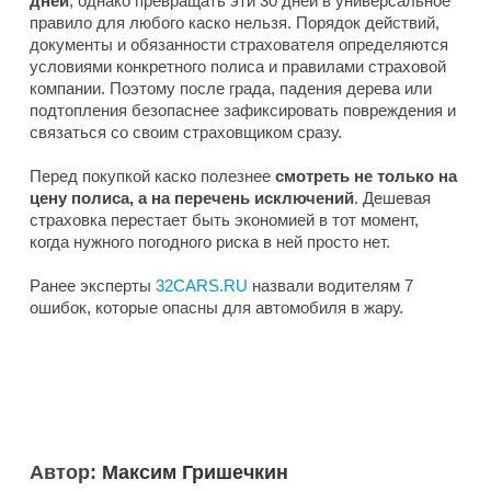
дней
, однако превращать эти 30 дней в универсальное
правило для любого каско нельзя. Порядок действий,
документы и обязанности страхователя определяются
условиями конкретного полиса и правилами страховой
компании. Поэтому после града, падения дерева или
подтопления безопаснее зафиксировать повреждения и
связаться со своим страховщиком сразу.
Перед покупкой каско полезнее
смотреть не только на
цену полиса, а на перечень исключений
. Дешевая
страховка перестает быть экономией в тот момент,
когда нужного погодного риска в ней просто нет.
Ранее эксперты
32CARS.RU
назвали водителям 7
ошибок, которые опасны для автомобиля в жару.
Автор:
Максим Гришечкин