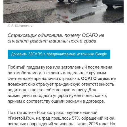
A. Krivonosov
Страховщик объяснила, почему ОСАГО не
оплатит ремонт машины после града
Добавить 32CARS в предпочитаемые источники Google
Побитый градом кузов или затопленный после ливня
автомобиль могут оставить владельца с крупным
счетом даже при наличии страховки.
ОСАГО здесь не
поможет
: оно страхует гражданскую ответственность
водителя, а не его собственную машину. Для
возмещения погодного ущерба нужен полис каско,
причем с соответствующими рисками в договоре.
По статистике Росгосстраха, опубликованной
«Газетой.Ru», на град пришлось 57% обращений из-за
погодных повреждений за январь—июль 2026 года. На