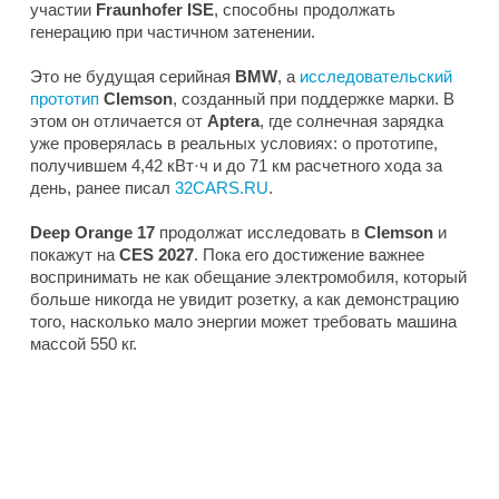
участии
Fraunhofer ISE
, способны продолжать
генерацию при частичном затенении.
Это не будущая серийная
BMW
, а
исследовательский
прототип
Clemson
, созданный при поддержке марки. В
этом он отличается от
Aptera
, где солнечная зарядка
уже проверялась в реальных условиях: о прототипе,
получившем 4,42 кВт·ч и до 71 км расчетного хода за
день, ранее писал
32CARS.RU
.
Deep Orange 17
продолжат исследовать в
Clemson
и
покажут на
CES 2027
. Пока его достижение важнее
воспринимать не как обещание электромобиля, который
больше никогда не увидит розетку, а как демонстрацию
того, насколько мало энергии может требовать машина
массой 550 кг.