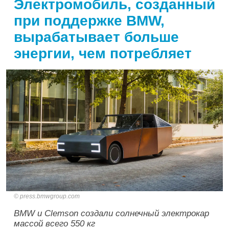
Электромобиль, созданный
при поддержке BMW,
вырабатывает больше
энергии, чем потребляет
press.bmwgroup.com
BMW и Clemson создали солнечный электрокар
массой всего 550 кг