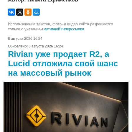
Использование текстов, фото- и видео сайта разрешается
только с указанием
активной гиперссылки
.
8 августа 2026 16:24
Обновлено:
8 августа 2026 16:24
Rivian уже продает R2, а
Lucid отложила свой шанс
на массовый рынок