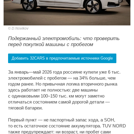
D.Novikov
Подержанный электромобиль: что проверить
перед покупкой машины с пробегом
Добавить 32CARS в предпочитаемые источники Google
За январь—май 2026 года россияне купили уже 6 тыс.
электромобилей с пробегом — на 34% больше, чем
годом ранее. Но привычная логика вторичного рынка
здесь работает не полностью: две машины
с одинаковыми 100–150 тыс. км могут заметно
отличаться состоянием самой дорогой детали —
тяговой батареи.
Первый пункт — не паспортный запас хода, а SOH,
то есть остаточное состояние аккумулятора. TUV NORD
также предупреждает: ни возраст, ни пробег сами