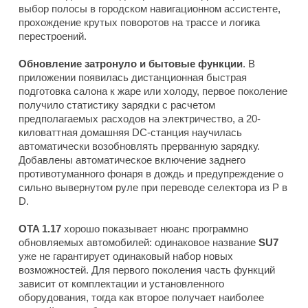
выбор полосы в городском навигационном ассистенте,
прохождение крутых поворотов на трассе и логика
перестроений.
Обновление затронуло и бытовые функции
. В
приложении появилась дистанционная быстрая
подготовка салона к жаре или холоду, первое поколение
получило статистику зарядки с расчетом
предполагаемых расходов на электричество, а 20-
киловаттная домашняя DC-станция научилась
автоматически возобновлять прерванную зарядку.
Добавлены автоматическое включение заднего
противотуманного фонаря в дождь и предупреждение о
сильно вывернутом руле при переводе селектора из P в
D.
OTA 1.17
хорошо показывает нюанс программно
обновляемых автомобилей: одинаковое название
SU7
уже не гарантирует одинаковый набор новых
возможностей. Для первого поколения часть функций
зависит от комплектации и установленного
оборудования, тогда как второе получает наиболее