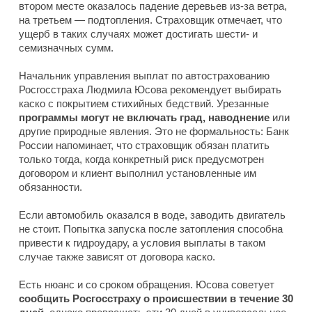
втором месте оказалось падение деревьев из-за ветра,
на третьем — подтопления. Страховщик отмечает, что
ущерб в таких случаях может достигать шести- и
семизначных сумм.
Начальник управления выплат по автострахованию
Росгосстраха Людмила Юсова рекомендует выбирать
каско с покрытием стихийных бедствий. Урезанные
программы могут не включать град, наводнение
или
другие природные явления. Это не формальность: Банк
России напоминает, что страховщик обязан платить
только тогда, когда конкретный риск предусмотрен
договором и клиент выполнил установленные им
обязанности.
Если автомобиль оказался в воде, заводить двигатель
не стоит. Попытка запуска после затопления способна
привести к гидроудару, а условия выплаты в таком
случае также зависят от договора каско.
Есть нюанс и со сроком обращения. Юсова советует
сообщить Росгосстраху о происшествии в течение 30