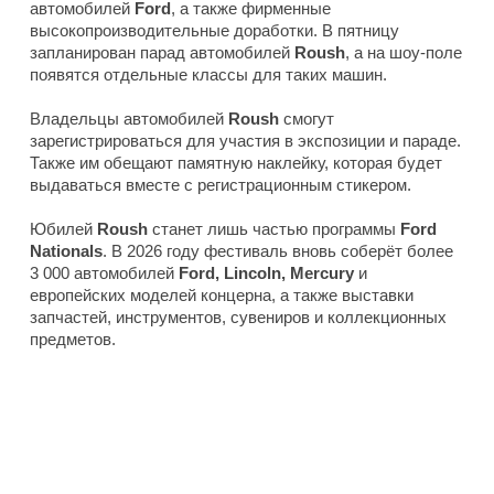
автомобилей
Ford
, а также фирменные
высокопроизводительные доработки. В пятницу
запланирован парад автомобилей
Roush
, а на шоу-поле
появятся отдельные классы для таких машин.
Владельцы автомобилей
Roush
смогут
зарегистрироваться для участия в экспозиции и параде.
Также им обещают памятную наклейку, которая будет
выдаваться вместе с регистрационным стикером.
Юбилей
Roush
станет лишь частью программы
Ford
Nationals
. В 2026 году фестиваль вновь соберёт более
3 000 автомобилей
Ford, Lincoln, Mercury
и
европейских моделей концерна, а также выставки
запчастей, инструментов, сувениров и коллекционных
предметов.