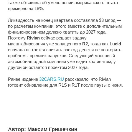
также объявила об уменьшении американского штата
примерно на 18%.
Ликвидность на конец квартала составляла $3 млрд —
по расчетам компании, этого вместе с дополнительным
финансированием должно хватить до 2027 года.
Поэтому
Rivian
сейчас решает задачу
масштабирования уже запущенного
R2,
тогда как
Lucid
сначала пытается снизить расход денег и не повторить
проблемы прежних запусков. Следующий массовый
автомобиль одной компании уже ездит к клиентам; у
другой он остается проектом 2027 года.
Ранее издание
32CARS.RU
рассказало, что Rivian
готовит обновление для R1S и R1T после паузы с июня.
Автор:
Максим Гришечкин