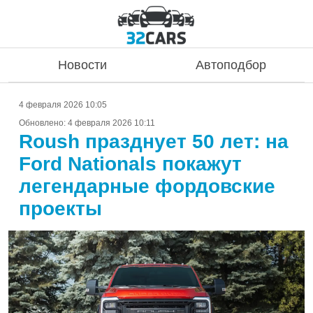
Новости
Автоподбор
4 февраля 2026 10:05
Обновлено:
4 февраля 2026 10:11
Roush празднует 50 лет: на
Ford Nationals покажут
легендарные фордовские
проекты