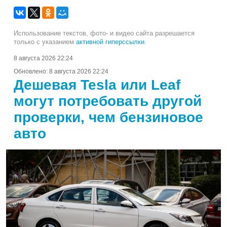
Использование текстов, фото- и видео сайта разрешается
только с указанием
активной гиперссылки
.
8 августа 2026 22:24
Обновлено:
8 августа 2026 22:24
Дешевая Tesla или Leaf
могут потребовать другой
проверки, чем бензиновое
авто