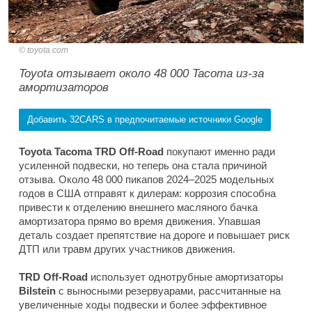
toyota.com
Toyota отзывает около 48 000 Tacoma из-за
амортизаторов
Добавить 32CARS в предпочитаемые источники Google
Toyota Tacoma TRD Off-Road
покупают именно ради
усиленной подвески, но теперь она стала причиной
отзыва. Около 48 000 пикапов 2024–2025 модельных
годов в США отправят к дилерам: коррозия способна
привести к отделению внешнего масляного бачка
амортизатора прямо во время движения. Упавшая
деталь создает препятствие на дороге и повышает риск
ДТП или травм других участников движения.
TRD Off-Road
использует однотрубные амортизаторы
Bilstein
с выносными резервуарами, рассчитанные на
увеличенные ходы подвески и более эффективное