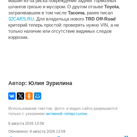
машин из-за риска повреждения задних тормозных
шлангов грязью и мусором. О другом отзыве
Toyota
,
затрагивавшем в том числе
Tacoma
, ранее писал
32CARS.RU
. Для владельца нового
TRD Off-Road
критерий теперь простой: проверять нужно VIN, а не
только наличие или отсутствие видимых следов
коррозии.
Автор:
Юлия Зурилина
Использование текстов, фото- и видео сайта разрешается
только с указанием
активной гиперссылки
.
8 августа 2026 13:58
Обновлено:
8 августа 2026 13:59