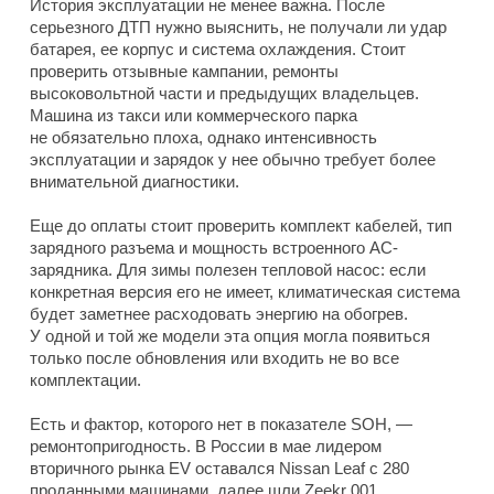
История эксплуатации не менее важна. После
серьезного ДТП нужно выяснить, не получали ли удар
батарея, ее корпус и система охлаждения. Стоит
проверить отзывные кампании, ремонты
высоковольтной части и предыдущих владельцев.
Машина из такси или коммерческого парка
не обязательно плоха, однако интенсивность
эксплуатации и зарядок у нее обычно требует более
внимательной диагностики.
Еще до оплаты стоит проверить комплект кабелей, тип
зарядного разъема и мощность встроенного AC-
зарядника. Для зимы полезен тепловой насос: если
конкретная версия его не имеет, климатическая система
будет заметнее расходовать энергию на обогрев.
У одной и той же модели эта опция могла появиться
только после обновления или входить не во все
комплектации.
Есть и фактор, которого нет в показателе SOH, —
ремонтопригодность. В России в мае лидером
вторичного рынка EV оставался Nissan Leaf с 280
проданными машинами, далее шли Zeekr 001,