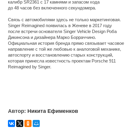
калибр SR2361 с 17 камнями и запасом хода
до 48 часов без включенного секундомера.
Связь с автомобилями здесь не только маркетинговая.
Singer Reimagined появилась в Женеве в 2017 году
после встречи основателя Singer Vehicle Design Роба
Дикинсона и дизайнера Марко Борраччино.
Официальная история бренда прямо связывает часовое
направление с той же любовью к аналоговой механике,
автоспорту и восстановлению старых конструкций,
которая принесла известность проектам Porsche 911
Reimagined by Singer.
Автор:
Никита Ефименков