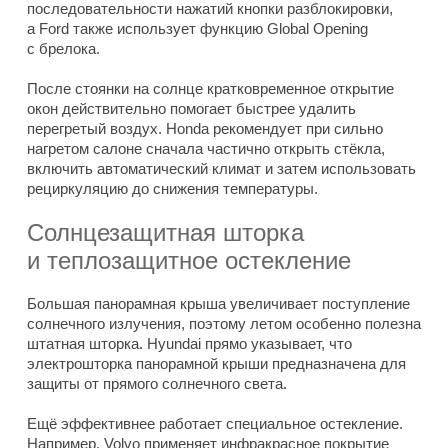
последовательности нажатий кнопки разблокировки,
а Ford также использует функцию Global Opening
с брелока.
После стоянки на солнце кратковременное открытие
окон действительно помогает быстрее удалить
перегретый воздух. Honda рекомендует при сильно
нагретом салоне сначала частично открыть стёкла,
включить автоматический климат и затем использовать
рециркуляцию до снижения температуры.
Солнцезащитная шторка
и теплозащитное остекление
Большая панорамная крыша увеличивает поступление
солнечного излучения, поэтому летом особенно полезна
штатная шторка. Hyundai прямо указывает, что
электрошторка панорамной крыши предназначена для
защиты от прямого солнечного света.
Ещё эффективнее работает специальное остекление.
Например, Volvo применяет инфракрасное покрытие