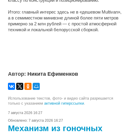
классу по конструкции и позиционированию.
Итого: главный интерес здесь не в «дешевом Multivan»,
а в семиместном минивэне длиной более пяти метров
примерно за 2 млн рублей — с простой атмосферной
техникой и локальной белорусской сборкой.
Автор:
Никита Ефименков
Использование текстов, фото- и видео сайта разрешается
только с указанием
активной гиперссылки
.
7 августа 2026 16:27
Обновлено:
7 августа 2026 16:27
Механизм из гоночных