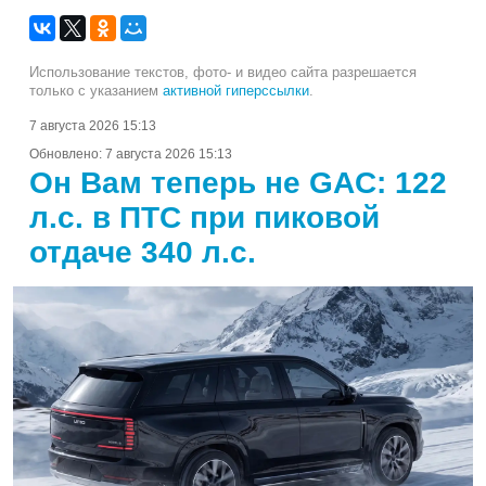
Использование текстов, фото- и видео сайта разрешается
только с указанием
активной гиперссылки
.
7 августа 2026 15:13
Обновлено:
7 августа 2026 15:13
Он Вам теперь не GAC: 122
л.с. в ПТС при пиковой
отдаче 340 л.с.