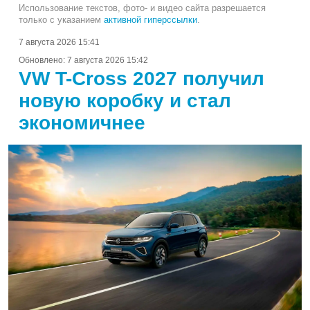
Использование текстов, фото- и видео сайта разрешается
только с указанием
активной гиперссылки
.
7 августа 2026 15:41
Обновлено:
7 августа 2026 15:42
VW T-Cross 2027 получил
новую коробку и стал
экономичнее