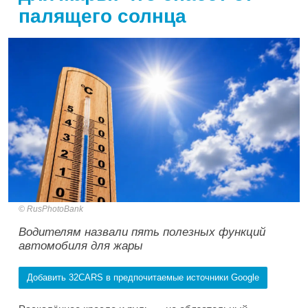
палящего солнца
RusPhotoBank
Водителям назвали пять полезных функций
автомобиля для жары
Добавить 32CARS в предпочитаемые источники Google