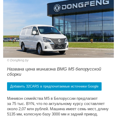
Dongfeng.by
Названа цена минивэна BMG M5 белорусской
сборки
Добавить 32CARS в предпочитаемые источники Google
Минивэн семейства M5 в Белоруссии предлагают
за 75 тыс. BYN, что по актуальному курсу составляет
около 2,07 млн рублей. Машина имеет семь мест, длину
5135 мм, колесную базу 3000 мм и задний привод.