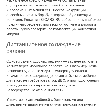
Раскалённое кресло и руль — не обязательный
сценарий после стоянки автомобиля на солнце.
У современных машин есть несколько функций,
способных начать борьбу с жарой ещё до посадки
водителя. Редакция 32CARS.RU собрала пять наиболее
практичных решений, при этом их наличие и алгоритм
работы нужно проверять по комплектации конкретной
модели.
Дистанционное охлаждение
салона
Одно из самых удобных решений — заранее включить
климат через мобильное приложение. Например, Tesla
позволяет удалённо задать температуру салона
и начать его охлаждение до поездки. Электромобилю
для этого не требуется запуск ДВС, а при подключении
к зарядке часть энергии может поступать
непосредственно от внешней сети.
У некоторых автомобилей с бензиновыми или
дизельными двигателями климат запускается вместе