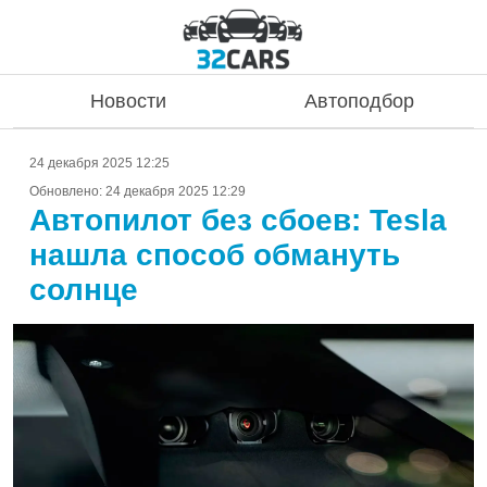
Новости
Автоподбор
24 декабря 2025 12:25
Обновлено:
24 декабря 2025 12:29
Автопилот без сбоев: Tesla
нашла способ обмануть
солнце