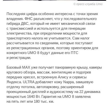
пресс-служба Umo
Последняя цифра особенно интересна с точки зрения
владения. ФНС разъясняет, что у последовательного
гибрида ДВС, который не имеет механической связи
с трансмиссией и используется для генерации
электричества, при определении мощности для
транспортного налога не учитывается. Сам налог
рассчитывается по сведениям, которые поступают
из регистрационных органов, поэтому ориентиром для
конкретного UMO 8 будут данные его ПТС
и регистрации.
Базовый MAX уже получает панорамную крышу, камеры
кругового обзора, массаж, вентиляцию и подогрев
передних кресел, встроенную Алису и сервисы
Яндекса. ULTRA добавляет кожу Nappa, замшевую
отделку потолка, автопарковку, расширенный
проекционный дисплей и аудиосистему на 22 динамика
мощностью 1640 Вт. Гарантия на UMO 8 заявлена
на пять лет или 180 тыс. км.