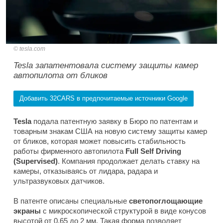
tesla.com
Tesla запатентовала систему защиты камер
автопилота от бликов
Добавить 32CARS в предпочитаемые источники Google
Tesla
подала патентную заявку в Бюро по патентам и
товарным знакам США на новую систему защиты камер
от бликов, которая может повысить стабильность
работы фирменного автопилота
Full Self Driving
(Supervised)
. Компания продолжает делать ставку на
камеры, отказываясь от лидара, радара и
ультразвуковых датчиков.
В патенте описаны специальные
светопоглощающие
экраны
с микроскопической структурой в виде конусов
высотой от 0,65 до 2 мм. Такая форма позволяет