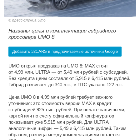
пресс-служба Umo
Названы цены и комплектации гибридного
кроссовера UMO 8
Добавить 32CARS в предпочитаемые источники Google
UMO открыл предзаказ на UMO 8: MAX стоит
от 4,99 млн, ULTRA — от 5,49 млн рублей с субсидией.
Без кредита цены составляют 5,915 и 6,415 млн рублей.
Гибрид развивает до 340 л.с., в ПТС указано 122 л.с.
Цена UMO 8 в 4,99 млн рублей требует важного
уточнения: это стоимость версии MAX в кредит
с субсидией 925 тыс. рублей. При оплате наличными,
картой или по счету официальный конфигуратор
показывает уже 5,915 млн рублей. Для ULTRA
аналогичные цифры — 5,49 и 6,415 млн рублей. Таким
образом, разница между комплектациями остается