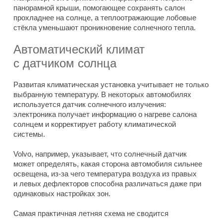
панорамной крыши, помогающее сохранять салон
прохладнее на солнце, а теплоотражающие лобовые
стёкла уменьшают проникновение солнечного тепла.
Автоматический климат
с датчиком солнца
Развитая климатическая установка учитывает не только
выбранную температуру. В некоторых автомобилях
используется датчик солнечного излучения:
электроника получает информацию о нагреве салона
солнцем и корректирует работу климатической
системы.
Volvo, например, указывает, что солнечный датчик
может определять, какая сторона автомобиля сильнее
освещена, из-за чего температура воздуха из правых
и левых дефлекторов способна различаться даже при
одинаковых настройках зон.
Самая практичная летняя схема не сводится