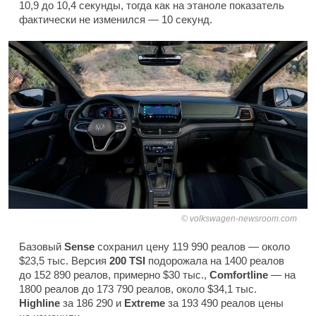
10,9 до 10,4 секунды, тогда как на этаноле показатель
фактически не изменился — 10 секунд.
volkswagen-newsroom.com
Базовый
Sense
сохранил цену 119 990 реалов — около
$23,5 тыс. Версия
200 TSI
подорожала на 1400 реалов
до 152 890 реалов, примерно $30 тыс.,
Comfortline
— на
1800 реалов до 173 790 реалов, около $34,1 тыс.
Highline
за 186 290 и
Extreme
за 193 490 реалов цены