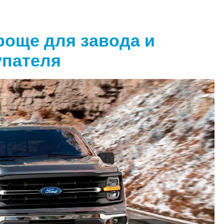
проще для завода и
упателя