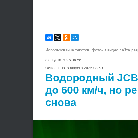
Использование текстов, фото- и видео сайта ра
8 августа 2026 08:56
Обновлено:
8 августа 2026 08:59
Водородный JCB 
до 600 км/ч, но 
снова