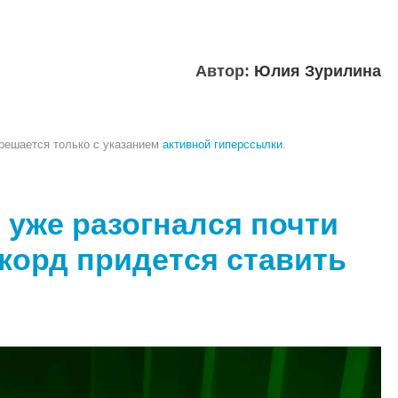
Автор:
Юлия Зурилина
зрешается только с указанием
активной гиперссылки
.
уже разогнался почти
рекорд придется ставить