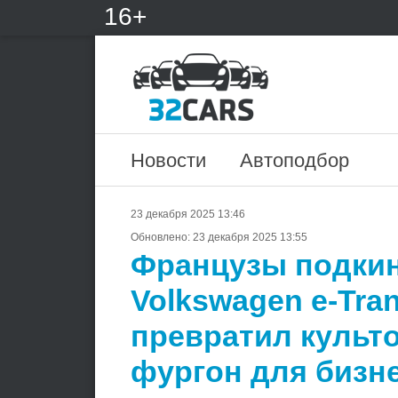
16+
Новости
Автоподбор
23 декабря 2025 13:46
Обновлено:
23 декабря 2025 13:55
Французы подки
Volkswagen e-Tran
превратил культ
фургон для бизн