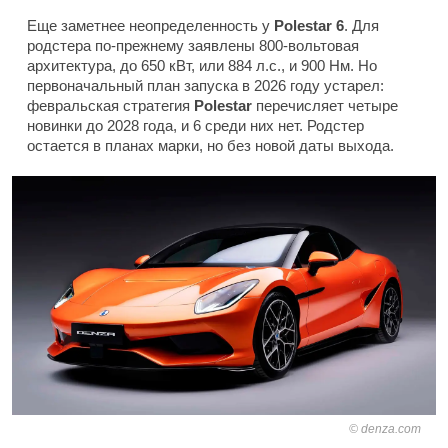
Еще заметнее неопределенность у
Polestar 6
. Для
родстера по-прежнему заявлены 800-вольтовая
архитектура, до 650 кВт, или 884 л.с., и 900 Нм. Но
первоначальный план запуска в 2026 году устарел:
февральская стратегия
Polestar
перечисляет четыре
новинки до 2028 года, и 6 среди них нет. Родстер
остается в планах марки, но без новой даты выхода.
denza.com