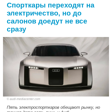
Спорткары переходят на
электричество, но до
салонов доедут не все
сразу
audi-mediacenter.com
Пять электроспорткаров обещают рынку, но