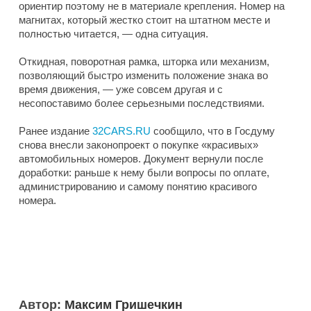
ориентир поэтому не в материале крепления. Номер на
магнитах, который жестко стоит на штатном месте и
полностью читается, — одна ситуация.
Откидная, поворотная рамка, шторка или механизм,
позволяющий быстро изменить положение знака во
время движения, — уже совсем другая и с
несопоставимо более серьезными последствиями.
Ранее издание
32CARS.RU
сообщило, что в Госдуму
снова внесли законопроект о покупке «красивых»
автомобильных номеров. Документ вернули после
доработки: раньше к нему были вопросы по оплате,
администрированию и самому понятию красивого
номера.
Автор:
Максим Гришечкин