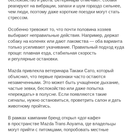
реагируют на вибрации, запахи и шум гораздо сильнее,
чем люди, поэтому даже короткие поездки могут стать
стрессом.
Особенно тревожит то, что почти половина хозяев
выбирают неправильные действия. Например, держат
собаку на коленях или дают лакомства — оба варианта
только усиливают укачивание. Правильный подход куда
проще: плавная езда, стабильная скорость
и регулярные остановки.
Mazda привлекла ветеринара Такаки Сато, который
объяснил, что первые признаки часто остаются
незамеченными. Это может быть учащённое дыхание,
частые зевки, беспокойство или даже попытка
«переждать» в полусне. Если появляются такие
сигналы, нужно остановиться, проветрить салон и дать
животному пройтись.
В рамках кампании бренд открыл «дог-кафе»
в пространстве Mazda Trans Aoyama, где владельцы
могут прийти с питомцами, попробовать местные