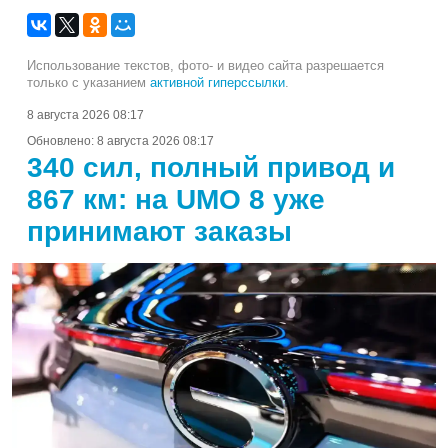
Использование текстов, фото- и видео сайта разрешается
только с указанием
активной гиперссылки
.
8 августа 2026 08:17
Обновлено:
8 августа 2026 08:17
340 сил, полный привод и
867 км: на UMO 8 уже
принимают заказы