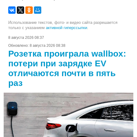
Использование текстов, фото- и видео сайта разрешается
только с указанием
активной гиперссылки
.
8 августа 2026 08:37
Обновлено:
8 августа 2026 08:38
Розетка проиграла wallbox:
потери при зарядке EV
отличаются почти в пять
раз