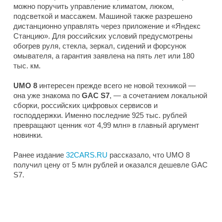
можно поручить управление климатом, люком,
подсветкой и массажем. Машиной также разрешено
дистанционно управлять через приложение и «Яндекс
Станцию». Для российских условий предусмотрены
обогрев руля, стекла, зеркал, сидений и форсунок
омывателя, а гарантия заявлена на пять лет или 180
тыс. км.
UMO
8
интересен прежде всего не новой техникой —
она уже знакома по
GAC S7
, — а сочетанием локальной
сборки, российских цифровых сервисов и
господдержки. Именно последние 925 тыс. рублей
превращают ценник «от 4,99 млн» в главный аргумент
новинки.
Ранее издание
32CARS.RU
рассказало, что UMO 8
получил цену от 5 млн рублей и оказался дешевле GAC
S7.