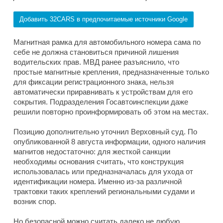
Добавить 32CARS в предпочитаемые источники Google
Магнитная рамка для автомобильного номера сама по
себе не должна становиться причиной лишения
водительских прав. МВД ранее разъяснило, что
простые магнитные крепления, предназначенные только
для фиксации регистрационного знака, нельзя
автоматически приравнивать к устройствам для его
сокрытия. Подразделения Госавтоинспекции даже
решили повторно проинформировать об этом на местах.
Позицию дополнительно уточнил Верховный суд. По
опубликованной 8 августа информации, одного наличия
магнитов недостаточно: для жесткой санкции
необходимы основания считать, что конструкция
использовалась или предназначалась для ухода от
идентификации номера. Именно из-за различной
трактовки таких креплений региональными судами и
возник спор.
Но безопасной можно считать далеко не любую