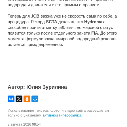
водорода и двигатели с его прямым сгоранием.
Теперь для
JCB
важна уже не скорость сама по себе, а
процедура. Рекорд
SCTA
доказал, что
Hydromax
способен пройти отметку 590 км/ч, но мировой статус
появится только после отдельного зачета
FIA
. До этого
момента формулировка «мировой водородный рекорд»
остается преждевременной.
Автор:
Юлия Зурилина
Использование текстов, фото- и видео сайта разрешается
только с указанием
активной гиперссылки
.
8 августа 2026 08:54