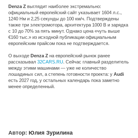
Denza Z
выглядит наиболее экстремально:
официальный европейский сайт указывает 1604 л.с.,
1240 Нм и 2,25 секунды до 100 км/ч. Подтверждены
также три электромотора, архитектура 1000 В и зарядка
с 10 до 70% за пять минут. Однако цена «чуть выше
€160 тыс.» из исходной публикации официальным
европейским прайсом пока не подтверждается.
О выходе
Denza Z
на европейский рынок ранее
рассказывал
32CARS.RU
. Сейчас главный разделитель
между этими машинами — уже не количество
лошадиных сил, а степень готовности проекта: у
Audi
есть 2027 год, у остальных календарь пока заметно
менее определенный.
Автор:
Юлия Зурилина