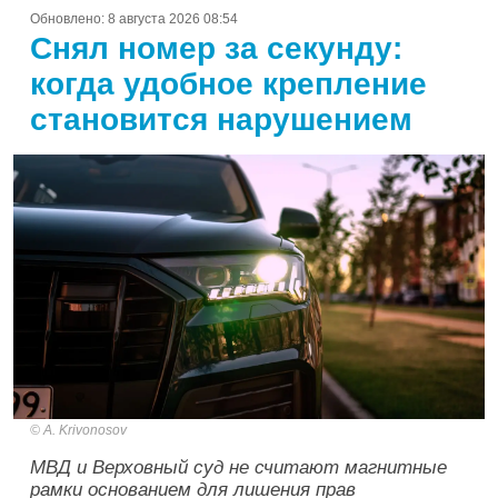
Обновлено:
8 августа 2026 08:54
Снял номер за секунду:
когда удобное крепление
становится нарушением
A. Krivonosov
МВД и Верховный суд не считают магнитные
рамки основанием для лишения прав