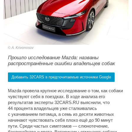
A. Krivonosov
Прошло исследование Mazda: названы
распространённые ошибки владельцев собак
Добавить 32CARS в предпочитаемые источники Google
Mazda провела крупное исследование о том, как собаки
чувствуют себя в поездках. В ходе анализа его
результатав эксперты 32CARS.RU выяснили, что
44 процента владельцев уже сталкивались
с укачиванием питомца, а семь из десяти животных
начинают чувствовать себя плохо ещё до 90 минут
пути. Среди частых симптомов — слюнотечение,
беспокойство и рвота. Ветеринары отмечают: собаки