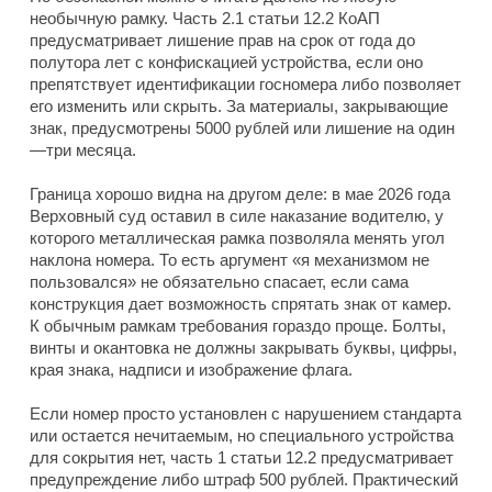
необычную рамку. Часть 2.1 статьи 12.2 КоАП
предусматривает лишение прав на срок от года до
полутора лет с конфискацией устройства, если оно
препятствует идентификации госномера либо позволяет
его изменить или скрыть. За материалы, закрывающие
знак, предусмотрены 5000 рублей или лишение на один
—три месяца.
Граница хорошо видна на другом деле: в мае 2026 года
Верховный суд оставил в силе наказание водителю, у
которого металлическая рамка позволяла менять угол
наклона номера. То есть аргумент «я механизмом не
пользовался» не обязательно спасает, если сама
конструкция дает возможность спрятать знак от камер.
К обычным рамкам требования гораздо проще. Болты,
винты и окантовка не должны закрывать буквы, цифры,
края знака, надписи и изображение флага.
Если номер просто установлен с нарушением стандарта
или остается нечитаемым, но специального устройства
для сокрытия нет, часть 1 статьи 12.2 предусматривает
предупреждение либо штраф 500 рублей. Практический