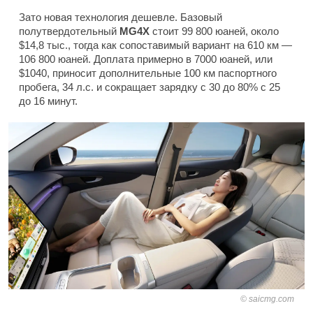
Зато новая технология дешевле. Базовый
полутвердотельный
MG4X
стоит 99 800 юаней, около
$14,8 тыс., тогда как сопоставимый вариант на 610 км —
106 800 юаней. Доплата примерно в 7000 юаней, или
$1040, приносит дополнительные 100 км паспортного
пробега, 34 л.с. и сокращает зарядку с 30 до 80% с 25
до 16 минут.
saicmg.com