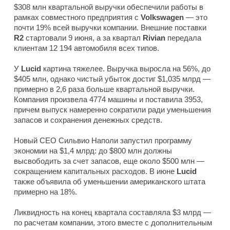
$308 млн квартальной выручки обеспечили работы в
рамках совместного предприятия с
Volkswagen
— это
почти 19% всей выручки компании. Внешние поставки
R2
стартовали 9 июня, а за квартал
Rivian
передала
клиентам 12 194 автомобиля всех типов.
У
Lucid
картина тяжелее. Выручка выросла на 56%, до
$405 млн, однако чистый убыток достиг $1,035 млрд —
примерно в 2,6 раза больше квартальной выручки.
Компания произвела 4774 машины и поставила 3953,
причем выпуск намеренно сократили ради уменьшения
запасов и сохранения денежных средств.
Новый CEO Сильвио Наполи запустил программу
экономии на $1,4 млрд: до $800 млн должны
высвободить за счет запасов, еще около $500 млн —
сокращением капитальных расходов. В июне
Lucid
также объявила об уменьшении американского штата
примерно на 18%.
Ликвидность на конец квартала составляла $3 млрд —
по расчетам компании, этого вместе с дополнительным