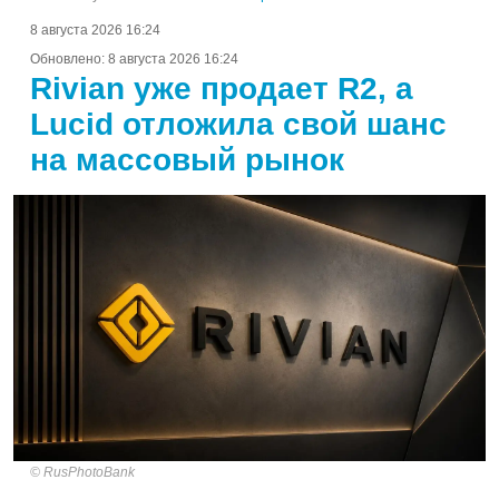
8 августа 2026 16:24
Обновлено:
8 августа 2026 16:24
Rivian уже продает R2, а
Lucid отложила свой шанс
на массовый рынок
RusPhotoBank