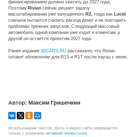
финансированием должно хватить до 2027 года.
Поэтому
Rivian
сейчас решает задачу
масштабирования уже запущенного
R2,
тогда как
Lucid
сначала пытается снизить расход денег и не повторить
проблемы прежних запусков. Следующий массовый
автомобиль одной компании уже ездит к клиентам; у
другой он остается проектом 2027 года.
Ранее издание
32CARS.RU
рассказало, что Rivian
готовит обновление для R1S и R1T после паузы с июня.
Автор:
Максим Гришечкин
Использование текстов, фото- и видео сайта разрешается
только с указанием
активной гиперссылки
.