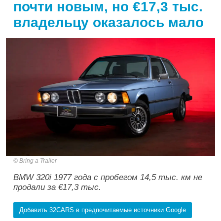
почти новым, но €17,3 тыс.
владельцу оказалось мало
Bring a Trailer
BMW 320i 1977 года с пробегом 14,5 тыс. км не
продали за €17,3 тыс.
Добавить 32CARS в предпочитаемые источники Google