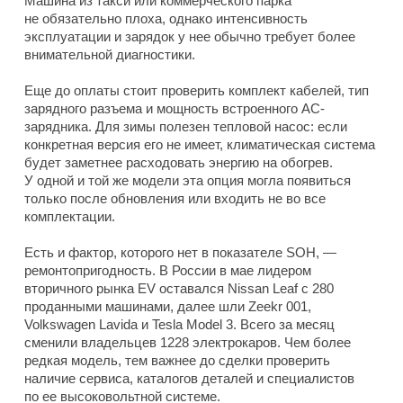
Машина из такси или коммерческого парка
не обязательно плоха, однако интенсивность
эксплуатации и зарядок у нее обычно требует более
внимательной диагностики.
Еще до оплаты стоит проверить комплект кабелей, тип
зарядного разъема и мощность встроенного AC-
зарядника. Для зимы полезен тепловой насос: если
конкретная версия его не имеет, климатическая система
будет заметнее расходовать энергию на обогрев.
У одной и той же модели эта опция могла появиться
только после обновления или входить не во все
комплектации.
Есть и фактор, которого нет в показателе SOH, —
ремонтопригодность. В России в мае лидером
вторичного рынка EV оставался Nissan Leaf с 280
проданными машинами, далее шли Zeekr 001,
Volkswagen Lavida и Tesla Model 3. Всего за месяц
сменили владельцев 1228 электрокаров. Чем более
редкая модель, тем важнее до сделки проверить
наличие сервиса, каталогов деталей и специалистов
по ее высоковольтной системе.