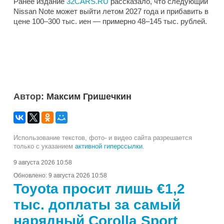
Ранее издание
32CARS.RU
рассказало, что следующий
Nissan Note может выйти летом 2027 года и прибавить в
цене 100–300 тыс. иен — примерно 48–145 тыс. рублей.
Автор:
Максим Гришечкин
Использование текстов, фото- и видео сайта разрешается
только с указанием
активной гиперссылки
.
9 августа 2026 10:58
Обновлено:
9 августа 2026 10:58
Toyota просит лишь €1,2
тыс. доплаты за самый
нарядный Corolla Sport