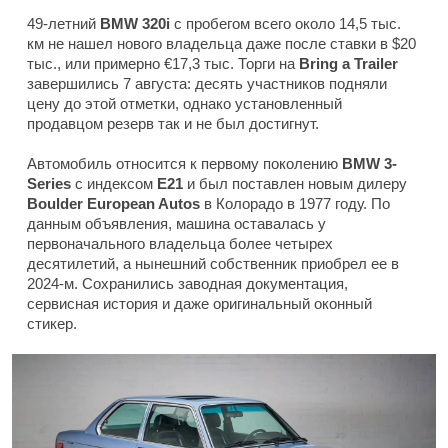
49-летний
BMW 320i
с пробегом всего около 14,5 тыс.
км не нашел нового владельца даже после ставки в $20
тыс., или примерно €17,3 тыс. Торги на
Bring a Trailer
завершились 7 августа: десять участников подняли
цену до этой отметки, однако установленный
продавцом резерв так и не был достигнут.
Автомобиль относится к первому поколению
BMW 3-
Series
с индексом
E21
и был поставлен новым дилеру
Boulder European Autos
в Колорадо в 1977 году. По
данным объявления, машина оставалась у
первоначального владельца более четырех
десятилетий, а нынешний собственник приобрел ее в
2024-м. Сохранились заводная документация,
сервисная история и даже оригинальный оконный
стикер.