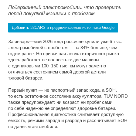
Подержанный электромобиль: что проверить
перед покупкой машины с пробегом
Добавить 32CARS в предпочитаемые источники Google
За январь—май 2026 года россияне купили уже 6 тыс.
электромобилей с пробегом — на 34% больше, чем
годом ранее. Но привычная логика вторичного рынка
здесь работает не полностью: две машины
с одинаковыми 100–150 тыс. км могут заметно
отличаться состоянием самой дорогой детали —
тяговой батареи.
Первый пункт — не паспортный запас хода, а SOH,
то есть остаточное состояние аккумулятора. TUV NORD
также предупреждает: ни возраст, ни пробег сами
по себе надежно не определяют здоровье батареи.
Профессиональная диагностика считывает доступную
емкость, режимы заряда и разряда и рассчитывает SOH
по данным автомобиля.