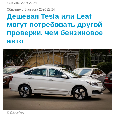
8 августа 2026 22:24
Обновлено:
8 августа 2026 22:24
Дешевая Tesla или Leaf
могут потребовать другой
проверки, чем бензиновое
авто
D.Novikov