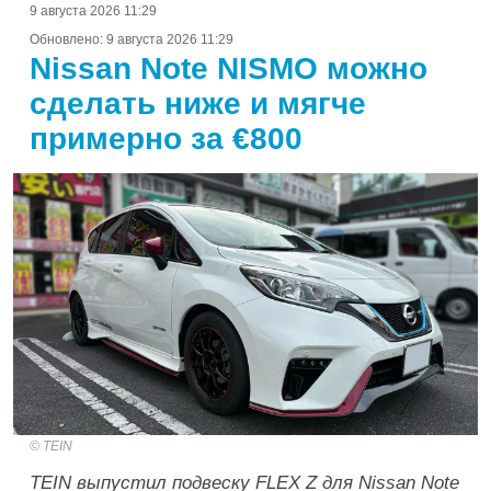
9 августа 2026 11:29
Обновлено:
9 августа 2026 11:29
Nissan Note NISMO можно
сделать ниже и мягче
примерно за €800
TEIN
TEIN выпустил подвеску FLEX Z для Nissan Note