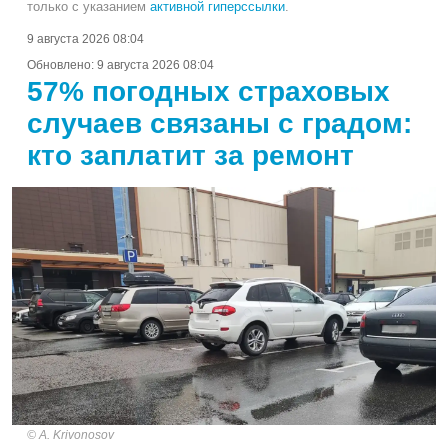
только с указанием
активной гиперссылки
.
9 августа 2026 08:04
Обновлено:
9 августа 2026 08:04
57% погодных страховых
случаев связаны с градом:
кто заплатит за ремонт
A. Krivonosov