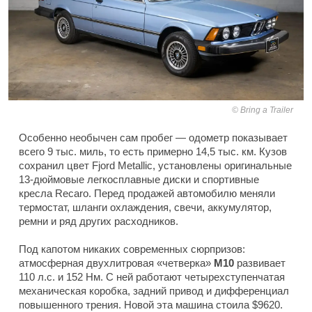
Bring a Trailer
Особенно необычен сам пробег — одометр показывает
всего 9 тыс. миль, то есть примерно 14,5 тыс. км. Кузов
сохранил цвет Fjord Metallic, установлены оригинальные
13-дюймовые легкосплавные диски и спортивные
кресла Recaro. Перед продажей автомобилю меняли
термостат, шланги охлаждения, свечи, аккумулятор,
ремни и ряд других расходников.
Под капотом никаких современных сюрпризов:
атмосферная двухлитровая «четверка»
M10
развивает
110 л.с. и 152 Нм. С ней работают четырехступенчатая
механическая коробка, задний привод и дифференциал
повышенного трения. Новой эта машина стоила $9620.