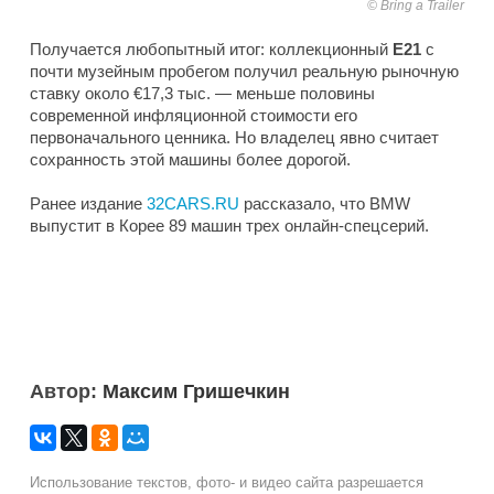
Bring a Trailer
Получается любопытный итог: коллекционный
E21
с
почти музейным пробегом получил реальную рыночную
ставку около €17,3 тыс. — меньше половины
современной инфляционной стоимости его
первоначального ценника. Но владелец явно считает
сохранность этой машины более дорогой.
Ранее издание
32CARS.RU
рассказало, что BMW
выпустит в Корее 89 машин трех онлайн-спецсерий.
Автор:
Максим Гришечкин
Использование текстов, фото- и видео сайта разрешается