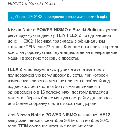
NISMO и Suzuki Solio
Добавить 32CARS в предпочитаемые источники Google
Nissan Note e-POWER NISMO
и
Suzuki Solio
получили
регулируемую подвеску
TEIN
FLEX Z
по одинаковой
цене — €802. Новинка появилась в официальном
каталоге
TEIN
еще 23 июля. Комплект рассчитан прежде
всего на дорожную эксплуатацию, а не на превращение
машин в жесткие трековые проекты.
FLEX Z
использует двухтрубные амортизаторы и
полноразмерную регулировку высоты, при которой
изменение клиренса меньше влияет на рабочий ход
подвески. Жесткость отбоя и сжатия меняется
одновременно в 16 положениях, поэтому владелец
может выбирать более мягкую настройку для города
или более собранную для скоростной дороги.
Для
Nissan Note e-POWER NISMO
поколения
HE12,
выпускавшегося с сентября 2018-го по ноябрь 2020
года,
TEIN
сохранил штатные верхние опоры.