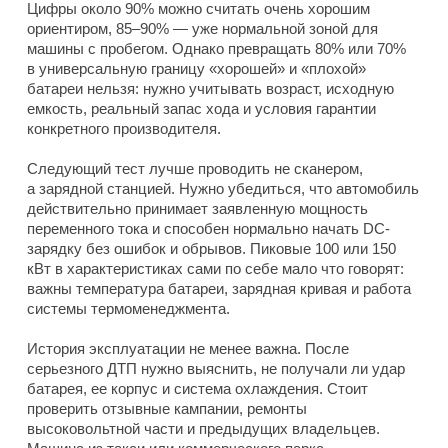
Цифры около 90% можно считать очень хорошим
ориентиром, 85–90% — уже нормальной зоной для
машины с пробегом. Однако превращать 80% или 70%
в универсальную границу «хорошей» и «плохой»
батареи нельзя: нужно учитывать возраст, исходную
емкость, реальный запас хода и условия гарантии
конкретного производителя.
Следующий тест лучше проводить не сканером,
а зарядной станцией. Нужно убедиться, что автомобиль
действительно принимает заявленную мощность
переменного тока и способен нормально начать DC-
зарядку без ошибок и обрывов. Пиковые 100 или 150
кВт в характеристиках сами по себе мало что говорят:
важны температура батареи, зарядная кривая и работа
системы термоменеджмента.
История эксплуатации не менее важна. После
серьезного ДТП нужно выяснить, не получали ли удар
батарея, ее корпус и система охлаждения. Стоит
проверить отзывные кампании, ремонты
высоковольтной части и предыдущих владельцев.