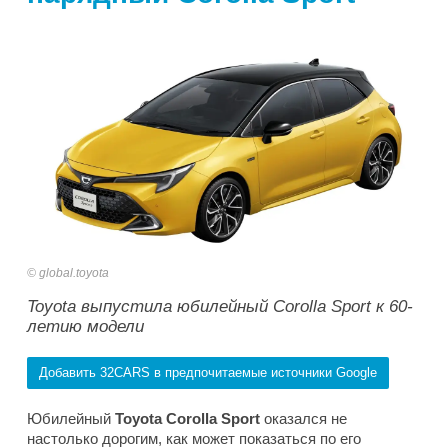
global.toyota
Toyota выпустила юбилейный Corolla Sport к 60-
летию модели
Добавить 32CARS в предпочитаемые источники Google
Юбилейный
Toyota Corolla Sport
оказался не
настолько дорогим, как может показаться по его