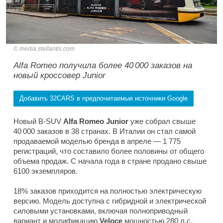
media.stellantis.com
Alfa Romeo получила более 40 000 заказов на
новый кроссовер Junior
Добавить 32CARS в предпочитаемые источники Google
Новый B-SUV
Alfa Romeo Junior
уже собрал свыше
40 000 заказов в 38 странах. В Италии он стал самой
продаваемой моделью бренда в апреле — 1 775
регистраций, что составило более половины от общего
объема продаж. С начала года в стране продано свыше
6100 экземпляров.
18% заказов приходится на полностью электрическую
версию. Модель доступна с гибридной и электрической
силовыми установками, включая полноприводный
вариант и модификацию
Veloce
мощностью 280 л.с.